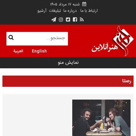
شنبه ۱۷ مرداد ۱۴۰۵
ارتباط با ما
درباره ما
تبلیغات
آرشیو
English
العربية
نمایش منو
رصتا