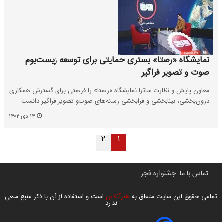
نمایشگاه «رصتا» بستری حمایتی برای توسعه زیست‌بوم
صوت و تصویر فراگیر
معاون پایش و نظارت ساترا نمایشگاه «رصتا» را فرصتی برای گسترش همکاری
درون‌بخشی، بینابخشی و فرابخشی رسانه‌های صوت‌و تصویر فراگیر دانست.
۱۴ دی ۱۴۰۲
۱
۲
تماس با ما
جشنواره فجر
تمامی حقوق این سایت متعلق به
هنرآنلاین
است و استفاده از آن با ذکر منبع منعی
ندارد