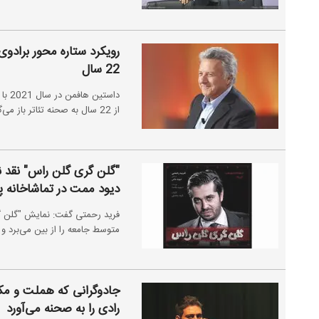
رویکرد ستاره محور برادوی
22 سال
داست
از 22 سال به صحنه تئاتر باز می‌گردد.
"گلن گری گلن راس" نقد نظ
دیود ممت در تماشاخانه 
فرید رحمتی گفت: نمایش "گلن گر
متوسط جامعه را از بین می‌برد و پو
جادوگرانی که هملت و مکبث
رادی را به صحنه می‌آورد