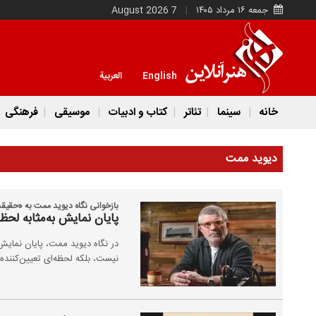
جمعه ۱۶ مرداد ۱۴۰۵
7 August 2026
English
العربية
خانه
سینما
تئاتر
کتاب و ادبیات
موسیقی
فرهنگی
دیوید ممت
بازخوانی نگاه دیوید ممت به «حقیقت
پایان نمایش به‌مثابه لح
در نگاه دیوید ممت، پایان نمایش
نیست، بلکه لحظه‌ای تعیین‌کننده