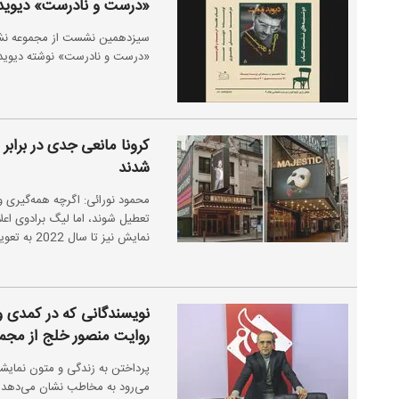
«درست و نادرست» دیوید
سیزدهمین نشست از مجموعه نشس
«درست و نادرست» نوشته دیوید 
کرونا مانعی جدی در برابر 
شدند
تعطیل شوند، اما لیگ برادوی اعلام
نمایش نیز تا سال 2022 به تعویق افتاد.
نویسندگانی که در کمدی و
روایت منصور خلج از مجموعه سه ج
پرداختن به زندگی و متون نمایشنا
می‌رود به مخاطب نشان می‌دهد که