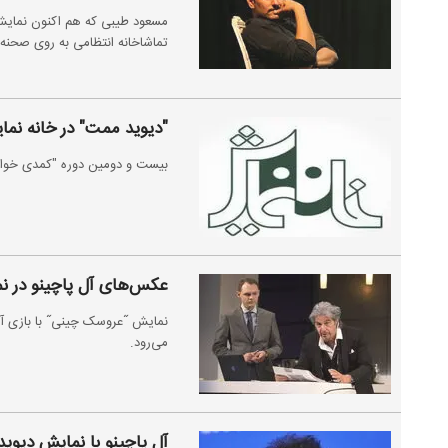
مسعود طیبی که هم اکنون نمایش
تماشاخانه انتظامی به روی صحنه دا
"دیوید ممت" در خانه نم
بیست و دومین دوره "کمدی خوانی " خانه نمایش 14
عکس‌های آل پاچینو در ن
می‌رود.
آل پاچینو با نمایش دیوید