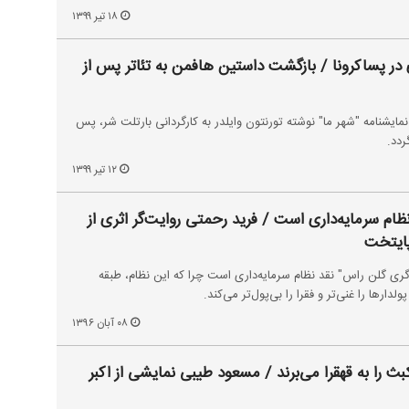
۱۸ تیر ۱۳۹۹
 در پساکرونا / بازگشت داستین هافمن به تئاتر پس از
ین هافمن در سال 2021 با نمایشنامه "شهر ما" نوشته تورنتون وایلدر به کارگردانی بارتلت شر، پس
۱۲ تیر ۱۳۹۹
ام سرمایه‌داری است / فرید رحمتی روایت‌گر اثری از
پایتخت
ی گلن راس" نقد نظام سرمایه‌داری است چرا که این نظام، طبقه
لدارها را غنی‌تر و فقرا را بی‌پول‌تر می‌کند.
۰۸ آبان ۱۳۹۶
 را به قهقرا می‌برند / مسعود طیبی نمایشی از اکبر