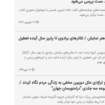
 ممت بررسی می‌شود
ت‌های دوشنبه‌های کتاب خانه تمرین شمس با موضوع محوری کتاب
ممت برگزار می‌شود.
۳۰ شهریور ۱۴۰۴
هنر نمایش / تئاترهای برادوی تا پاییز سال آینده تعطیل
محمود نورائی: اگرچه همه‌گیری ویروس کرونا باعث شد تا سالن‌های نمایش برادوی تا بهار سال 2021
 کرد این تعطیلی تا پاییز سال آینده ادامه دارد و اجراهای برخی از
۲۲ مهر ۱۳۹۹
 تراژدی مثل دوربین مخفی به زندگی مردم نگاه کردند /
لدی "درام‎نویسان جهان"
مه‌نویسان بزرگ دنیا که آثارشان امروزه گنجینه ادبیات جهان به‌شمار
 آن‌ها چگونه از زمان خود فراتر رفتند.