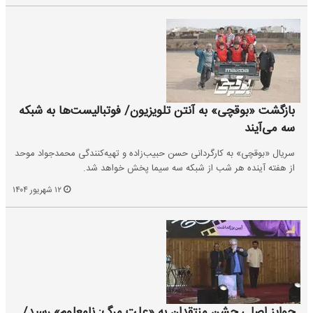
بازگشت «بوقچی» به آنتن تلویزیون/ فوتبالیست‌ها به شبکه
سه می‌آیند
سریال «بوقچی» به کارگردانی حسن حبیب‌زاده و تهیه‌کنندگی محمدجواد موحد
از هفته آینده هر شب از شبکه سه سیما پخش خواهد شد.
۱۲ شهریور ۱۴۰۴
جوایز اصلی جشن منتقدان به «علت مرگ: نامعلوم» رسید/