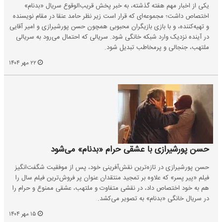
یکی از اخبار مهم هفته گذشته، به خبر پخش قریب‌الوقوع سریال «بدنام»
اختصاص داشت؛ مجموعه‌ای که قرار است زیر نظر حامد عنقا در مقام نویسنده
و تهیه‌کننده، و با بازی بازیگران محبوبی همچون حسن پورشیرازی و امیر آقایی
در آینده نزدیک وارد شبکه خانگی شود. سریالی که احتمال می‌رود به سریالی
ملتهب، جنجالی و پرمخاطب تبدیل شود.
۲۲ مهر ۱۴۰۴
حسن پورشیرازی با عشقی حرام «بدنام» می‌شود
حسن پورشیرازی در تازه‌ترین نقش‌آفرینی خود، پس از موفقیت شگفت‌انگیز
فیلم «پیر پسر» که علاوه بر تمجید منتقدان عنوان پر فروش‌ترین فیلم سال را
هم به خود اختصاص داد، در نقشی متفاوت و ملتهب، عشقی ممنوع و حرام را
در سریال خانگی «بدنام» به تصویر می‌کشد.
۱۵ مهر ۱۴۰۴