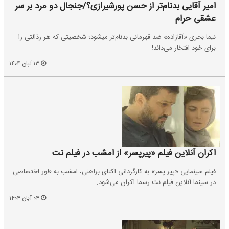
امیر آقایی بدنام‌تر از حسن پورشیرازی؟/جنجال دو مرد بر سر
عشقی حرام
نیما بحری «آقازاده» ضد قهرمانی بدنام‌تر می‎شود؛ شخصیتی که هر رذالتی را
برای خود افتخار می‌داند!
۱۳ آبان ۱۴۰۴
اکران آنلاین فیلم «پیرپسر» از امشب در فیلم نت
فیلم سینمایی «پیر پسر» به کارگردانی اکتای براهنی، امشب به طور اختصاصی
در سینما آنلاین فیلم نت رسما اکران می‌شود.
۰۴ آبان ۱۴۰۴