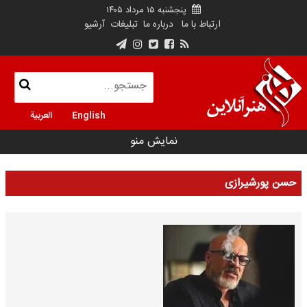
پنجشنبه ۱۵ مرداد ۱۴۰۵
ارتباط با ما
درباره ما
تبلیغات
آرشیو
English
العربية
نمایش منو
حسن پورشیرازی