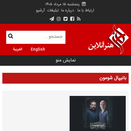
پنجشنبه ۱۵ مرداد ۱۴۰۵
ارتباط با ما
درباره ما
تبلیغات
آرشیو
English
العربية
نمایش منو
بانیپال شومون