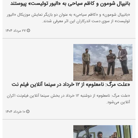
بانیپال شومون و کاظم سیاحی به «الیور توئیست» پیوستند
«بانیپال شومون» و «کاظم سیاحی» به عنوان دو بازیگر نمایش ‌موزیکال «الیور
توئیست» از سوی دست اندرکاران این اثر معرفی شدند.
۲۷ مرداد ۱۴۰۴
«علت مرگ: نامعلوم» از ۱۲ خرداد در سینما آنلاین فیلم نت
«علت مرگ: نامعلوم» از دوشنبه ۱۲ خرداد در بخش سینما آنلاین فیلم‌نت اکران
آنلاین می‌شود.
۱۰ خرداد ۱۴۰۴