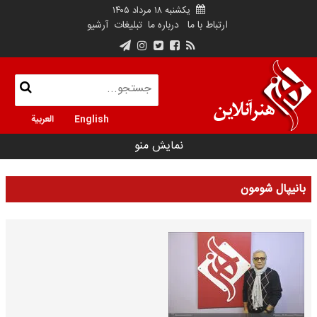
یکشنبه ۱۸ مرداد ۱۴۰۵
ارتباط با ما
درباره ما
تبلیغات
آرشیو
English
العربية
نمایش منو
بانیپال شومون