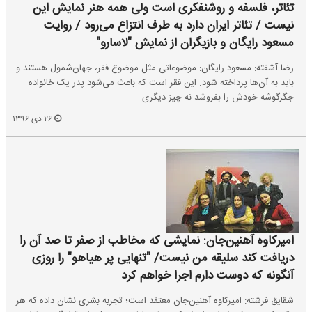
تئاتر، فلسفه و روشنفکری است ولی همه هنر نمایش این
نیست / تئاتر ایران دارد به طرف انتزاع می‌رود / روایت
مسعود رایگان و بازیگران از نمایش "لاسارو"
رضا آشفته: مسعود رایگان: موضوعاتی مثل موضوع فقر، جهان‌شمول هستند و
باید به آن‌ها پرداخته شود. این فقر است که باعث می‌شود پدر یک خانواده
جگرگوشه خودش را بفروشد نه چیز دیگری.
۲۶ دی ۱۳۹۶
امیرکاوه آهنین‌جان: نمایشی که مخاطب از صفر تا صد آن را
دریافت کند سلیقه من نیست/ "تنهایی پر هیاهو" را روزی
آنگونه که دوست دارم اجرا خواهم کرد
شقایق فرشته: امیرکاوه آهنین‌جان معتقد است؛ تجربه بشری نشان داده که هر