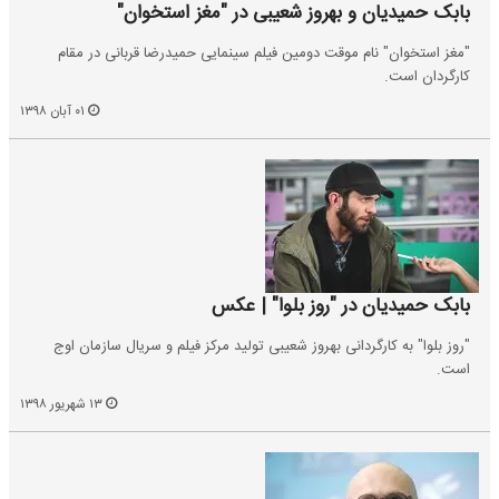
بابک حمیدیان و بهروز شعیبی در "مغز استخوان"
"مغز استخوان" نام موقت دومین فیلم سینمایی حمیدرضا قربانی در مقام
کارگردان است.
۰۱ آبان ۱۳۹۸
بابک حمیدیان در "روز بلوا" | عکس
"روز بلوا" به کارگردانی بهروز شعیبی تولید مرکز فیلم ‌و سریال سازمان اوج
است.
۱۳ شهریور ۱۳۹۸