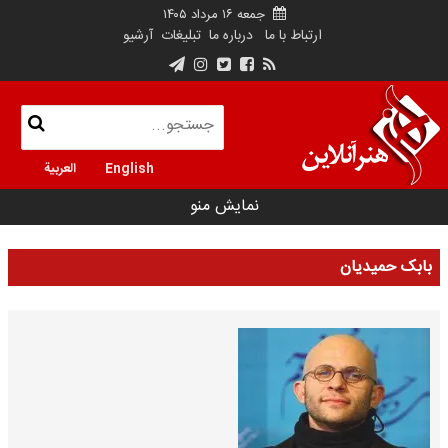
جمعه ۱۶ مرداد ۱۴۰۵
ارتباط با ما
درباره ما
تبلیغات
آرشیو
English
العربية
نمایش منو
بابک حمیدیان