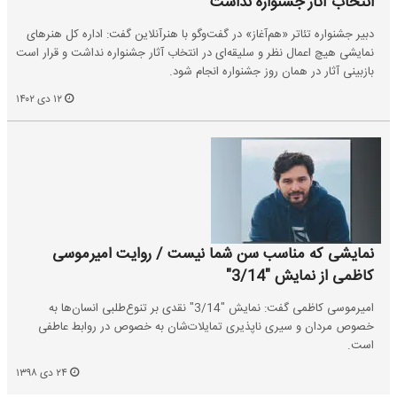
انتخاب آثار جشنواره نداشت
دبیر جشنواره تئاتر «هم‌آغاز» در گفت‌وگو با هنرآنلاین گفت: اداره کل هنرهای
نمایشی هیچ اعمال نظر و سلیقه‌ای در انتخاب آثار جشنواره نداشت و قرار است
بازبینی آثار در همان روز جشنواره انجام شود.
۱۲ دی ۱۴۰۲
نمایشی که مناسب سن شما نیست / روایت امیرموسی
کاظمی از نمایش "3/14"
امیرموسی کاظمی گفت: نمایش "3/14" نقدی بر تنوع‌طلبی انسان‌ها به
خصوص مردان و سیری ناپذیری تمایلات‌شان به خصوص در روابط عاطفی
است.
۲۴ دی ۱۳۹۸