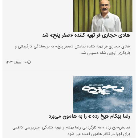
هادی حجازی فر تهیه کننده «صفر پنج» شد
هادی حجازی فر تهیه کننده نمایش «صفر پنج» به نویسندگی،کارگردانی و
بازیگری آروین شاه حسینی شد.
۲۰ اسفند ۱۴۰۳
رضا بهکام «یخ زده » را به هامون می‌برد
نمایش«یخ زده » به کارگردانی رضا بهکام و تهیه کنندگی امیرموسی کاظمی
برای اجرا در تئاتر هامون آماده می شود.