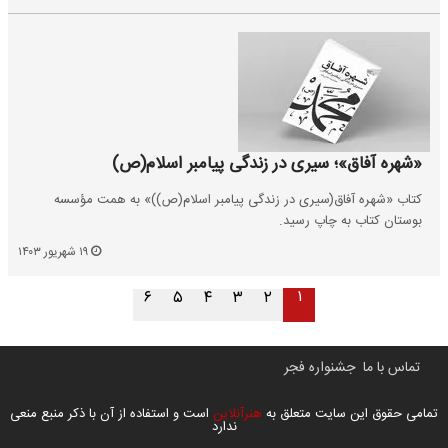
«شهره آفاق»؛ سیری در زندگی پیامبر اسلام(ص)
کتاب «شهره آفاق(سیری در زندگی پیامبر اسلام(ص))» به همت مؤسسه
بوستان کتاب به چاپ رسید.
۱۹ شهریور ۱۴۰۳
۱
۶
۵
۴
۳
۲
تماس با ما
جشنواره فجر
تمامی حقوق این سایت متعلق به
هنرآنلاین
است و استفاده از آن با ذکر منبع منعی
ندارد