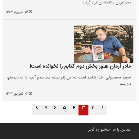
دست‌رس علاقمندان قرار گرفت.
۰۶ شهریور ۱۴۰۳
مادر آرمان هنوز بخش دوم کتابم را نخوانده است!
مجید محمدولی: خدا شاهد است که من نتوانستم یک‌صدم آنچه را که دیده‌ام،
بنویسم.
۰۶ شهریور ۱۴۰۳
۳
۸
۷
۶
۵
۴
۲
۱
تماس با ما
جشنواره فجر