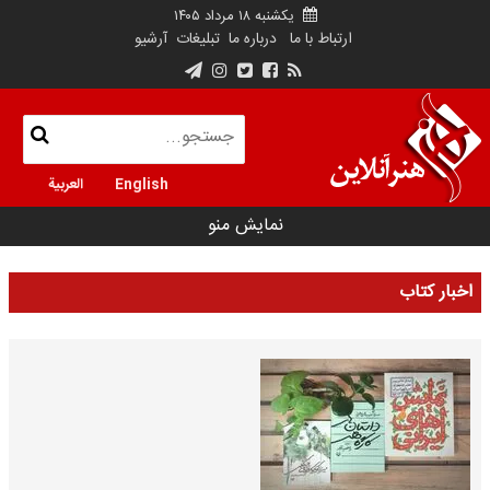
یکشنبه ۱۸ مرداد ۱۴۰۵
ارتباط با ما
درباره ما
تبلیغات
آرشیو
English
العربية
نمایش منو
اخبار کتاب