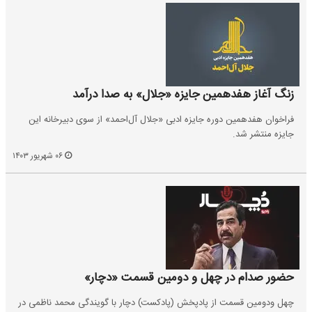
زنگ آغاز هفدهمین جایزه «جلال» به صدا درآمد
فراخوان هفدهمین دوره‌ جایزه‌ ادبی «جلال آل‌احمد» از سوی دبیرخانه این
جایزه منتشر شد.
۰۶ شهریور ۱۴۰۳
حضور صدام در چهل و دومین قسمت «دچار»
چهل ودومین قسمت از پادپخش (پادکست) دچار با گویندگی محمد ناظمی در