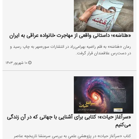
«ه‍َناسَه»؛ داستانی واقعی از مهاجرت خانواده عراقی به ایران
رمان «هَناسَه» به قلم راضیه بهرامی‌راد در انتشارات سوره‌مهر به چاپ رسید و
در دست‌رس علاقمندان قرار گرفت.
۱۰ شهریور ۱۴۰۳
«سرآغاز حیات»؛ کتابی برای آشنایی با جهانی که در آن زندگی
می‌کنیم
کتاب «سرآغاز حیات» در پژوهشی علمی به بررسی سرمنشا تاریخچه عناصر