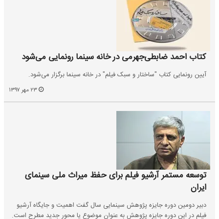
کتاب احمد ضابطی‌جهرمی در خانه سینما رونمایی می‌شود
آیین رونمایی کتاب "ساختار و سبک فیلم" در خانه سینما برگزار می‌شود.
۲۳ مهر ۱۳۹۷
توسعه مستمر آرشیو فیلم برای حفظ میراث ملی سینمای
ایران
دبیر دومین دوره جایزه پژوهش سینمایی سال گفت اهمیت و جایگاه آرشیو
فیلم در این دوره جایزه پژوهش به عنوان موضوع یا محور جدید مطرح است.