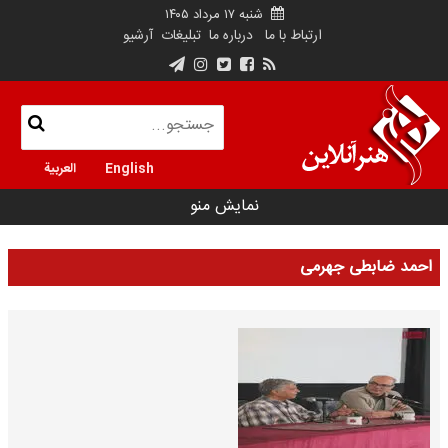
شنبه ۱۷ مرداد ۱۴۰۵
ارتباط با ما
درباره ما
تبلیغات
آرشیو
English
العربية
نمایش منو
احمد ضابطی جهرمی