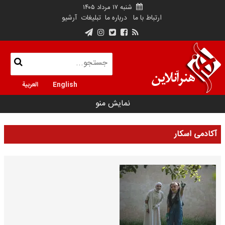
شنبه ۱۷ مرداد ۱۴۰۵
ارتباط با ما
درباره ما
تبلیغات
آرشیو
English
العربية
نمایش منو
آکادمی اسکار