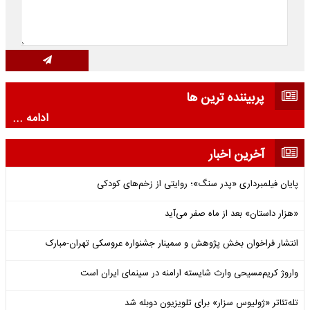
پربیننده ترین ها
ادامه ...
آخرین اخبار
پایان فیلمبرداری «پدر سنگ»؛ روایتی از زخم‌های کودکی
«هزار داستان» بعد از ماه صفر می‌آید
انتشار فراخوان بخش پژوهش و سمینار جشنواره عروسکی تهران-مبارک
واروژ کریم‌مسیحی وارث شایسته ارامنه در سینمای ایران است
تله‌تئاتر «ژولیوس سزار» برای تلویزیون دوبله شد