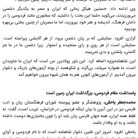
وی ادامه داد: حسنین هیکل زمانی که ایران و مصر به یکدیگر دشمنی
می‌ورزیدند، می‌گوید «شما این بخت را داشتید که سخنوری مانند فردوسی را در
دامان فرهنگ، اندیشه و هنر خود بپرورید، اما ما مصریان از چنین بختی بی‌بهره
بودیم»
کزازی افزود: ستایشی که بر زبان دشمن برود، از هر آلایشی پیراسته است.
ستایشی است از هر روی و رای سنجیده و استوار. زیرا دشمن ما در ما جز
کاستی، پلشتی و بدی نمی‌بیند.
این شاهنامه‌پژوه اضافه کرد: این باور پولادین من است که ایران ما جاویدان
است، ما همواره سربلند، بی‌گزند و شکوهمند از بوته آزمون‌های باریک و دشوار
بیرون آمدیم. از آزمون‌های کنونی هم به همان شیوه بیرون خواهیم آمد.
پاسداشت مقام فردوسی، بزرگداشت ایران زمین است
محمدجعفر یاحقی،
پژوهشگر و عضو پیوسته شورای فرهنگستان زبان و ادب
فارسی نیز در این آیین با بیان اینکه فردوسی در خراسان، غریب است، گفت: نه
فقط همه ایران، همه جهان فارسی زبان باید او را چون بختیاری‌ها دوست داشته
باشند و به او وفادار باشند.
یاحقی افزود: امروز این طنین دلنواز شاهنامه است که با نام فردوسی و آوای