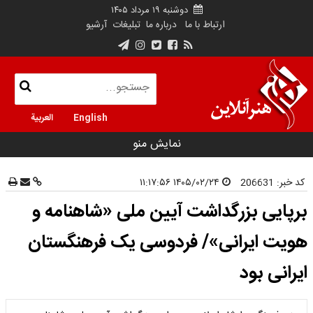
دوشنبه ۱۹ مرداد ۱۴۰۵
ارتباط با ما
درباره ما
تبلیغات
آرشیو
English
العربية
نمایش منو
کد خبر:
206631
۱۴۰۵/۰۲/۲۴ ۱۱:۱۷:۵۶
برپایی بزرگداشت آیین ملی «شاهنامه و
هویت ایرانی»/ فردوسی یک فرهنگستان
ایرانی بود