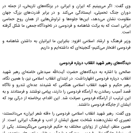
وی گفت: اگر می‌بینیم که ایران و ایرانی در بزنگاه‌های تاریخی، از جمله در
دوران جنگ تحمیلی، ایستادگی می‌کند و در برابر قدرت‌های بزرگ جهان
مقاومت نشان می‌دهد، این‌ها جلوه‌ها و تراوش‌هایی از همان روح حماسی
ایرانی است که به برکت شاهنامه و فردوسی در ناخودآگاه جمعی ما شکل گرفته
است.
وزیر فرهنگ و ارشاد اسلامی افزود: بنابراین ما ایرانیان به داشتن شاهنامه و
فردوسی افتخار می‌کنیم؛ گنجینه‌ای که داشته‌ایم و داریم.
دیدگاه‌های رهبر شهید انقلاب درباره فردوسی
صالحی با اشاره به دیدگاه‌های حضرت آیت‌الله سیدعلی خامنه‌ای رهبر شهید
انقلاب درباره فردوسی اظهارداشت: در ابتدای انقلاب اسلامی نیز، با همین نگاه،
رهبر حکیم و شهید انقلاب اسلامی هنگامی که شنیدند عده‌ای تندرو و ناآگاه
قصد آسیب رساندن به آرامگاه فردوسی را دارند، پیامی نوشتند و فرستادند و به
این ترتیب از آرامگاه فردوسی صیانت شد. این اقدام، برخاسته از درکی بود که
ایشان از جایگاه فردوسی داشتند.
وی گفت: رهبر شهید انقلاب اسلامی فردوسی را «قله شعر ایران» می‌دانستند؛
تعبیری که نشان‌دهنده شناخت عمیق ایشان از ادب و فرهنگ ایرانی است. از
همین منظر، ایشان از زوایای مختلف به حکیم فردوسی می‌نگریستند. یکی از