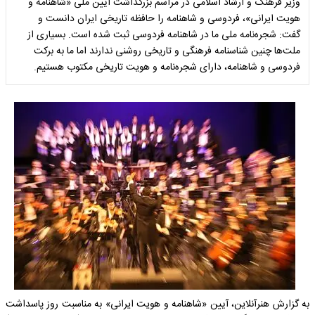
وزیر فرهنگ و ارشاد اسلامی در مراسم بزرگداشت آیین ملی «شاهنامه و
هویت ایرانی»، فردوسی و شاهنامه را حافظه تاریخی ایران‌ دانست و
گفت: شجره‌نامه ملی ما در شاهنامه فردوسی ثبت شده است. بسیاری از
ملت‌ها چنین شناسنامه فرهنگی و تاریخی روشنی ندارند اما ما به برکت
فردوسی و شاهنامه، دارای شجره‌نامه و هویت تاریخی مکتوب هستیم.
به گزارش هنرآنلاین، آیین «شاهنامه و هویت ایرانی» به مناسبت روز پاسداشت