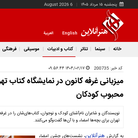
پنجشنبه ۱۵ مرداد ۱۴۰۵
6 August 2026
English
العربية
خانه
سینما
تئاتر
کتاب و ادبیات
موسیقی
فرهنگی
کد خبر:
200735
۱۴۰۴/۰۲/۱۷ ۰۹:۵۶:۴۴
میزبانی غرفه کانون در نمایشگاه کتاب تهر
محبوب کودکان
نویسندگان و شاعران نام‌آشنای کودک و نوجوان، کتاب‌های‌شان را در غرفه
تهران برای بچه‌ها امضاء و با آن‌ها گفت‌وگو می‌کنند.
هنرآنلاین
به گزارش
، نشست‌های جشن امضاء