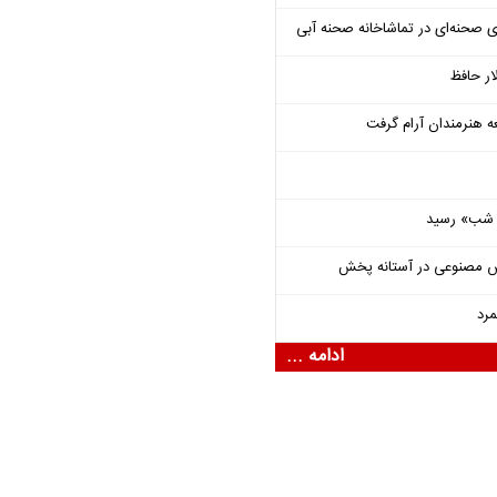
ی صحنه‌ای در تماشاخانه صحنه آبی
ار حافظ
ه هنرمندان آرام گرفت
یی شب» رسید
ش مصنوعی در آستانه پخش
مرد
ادامه ...