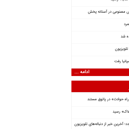
ش مصنوعی در آستانه پخش
مرد
ده شد
تلویزیون
انیا رفت
ادامه ...
راه حوادث» در پاتوق مستند
هاک» رسید
؛ آخرین خبر از دنباله‌های تلویزیون