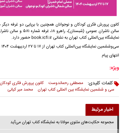
کانون پرورش فکری کودکان و نوجوانان همچنین با برپایی دو غرفه دیگر د
سالن ناشران عمومی (شبستا
نمایشگاه بین‌المللی کتاب تهران به نشانی book.icfi.ir حضور دارد.
سی‌وششمین نمایشگاه بین‌المللی کتاب تهران از ۱۷ تا ۲۷ اردیبهشت ۱۴۰۴ در مصلی امام خمینی(ره) تهران برگزار می‌شود.
انتهای پیام
ویژه:
کلمات کلیدی:
مصطفی رحماندوست
کانون پرورش فکرى کودکان 
سی و ششمین نمایشگاه بین المللی کتاب تهران
محمد میر کیانی
اخبار مرتبط
مجموعه حکایت‌های مثنوی مولانا به نمایشگاه کتاب تهران می‌آید