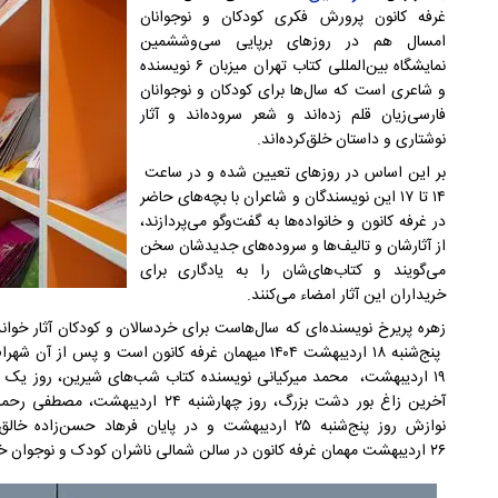
غرفه کانون پرورش فکری کودکان و نوجوانان
امسال هم در روزهای برپایی سی‌وششمین
نمایشگاه ‌بین‌المللی کتاب تهران میزبان ۶ نویسنده
و شاعری است که سال‌ها برای کودکان و نوجوانان
فارسی‌زیان قلم‌ زده‌اند و شعر سروده‌اند و آثار
نوشتاری و داستان خلق‌کرده‌اند.
بر این اساس در روزهای تعیین شده و در ساعت
۱۴ تا ۱۷ این نویسندگان و شاعران با بچه‌های حاضر
در غرفه کانون و خانواده‌ها به گفت‌وگو می‌پردازند،
از آثارشان و تالیف‌ها و سروده‌های جدیدشان سخن
می‌گویند و کتاب‌های‌شان را به یادگاری برای
خریداران این آثار امضاء می‌کنند.
زهره پریرخ نویسنده‌ای که سال‌هاست برای خردسالان و کودکان آثار خوا
پنج‌شنبه ۱۸ اردیبهشت ۱۴۰۴ میهمان غرفه کانون است و پ
آخرین زاغ بور دشت بزرگ، روز چهارشنبه 
نوازش روز پنج‌شنبه ۲۵ اردیبهشت و در پایان فرهاد ح
۲۶ اردیبهشت مهمان غرفه کانون در سالن‌ شمالی ناشران کودک و نوجوان خواهند شد.