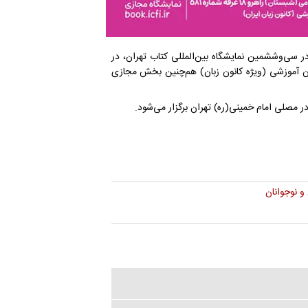
ر سی‌وششمین نمایشگاه بین‌المللی کتاب تهران، در
ن)، راهرو ۱۸، غرفه شماره ۵۸۱ و سالن ناشران آموزشی (ویژه کانون زبان) هم‌چنین بخش مجازی
و نوجوانان