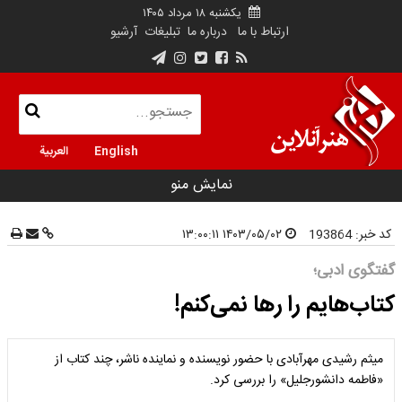
یکشنبه ۱۸ مرداد ۱۴۰۵
ارتباط با ما
درباره ما
تبلیغات
آرشیو
English
العربية
نمایش منو
کد خبر:
193864
۱۴۰۳/۰۵/۰۲ ۱۳:۰۰:۱۱
گفتگوی ادبی؛
کتاب‌هایم را رها نمی‌کنم!
میثم رشیدی مهرآبادی با حضور نویسنده و نماینده ناشر، چند کتاب از
«فاطمه دانشور‌جلیل» را بررسی کرد.