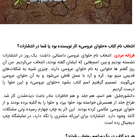
انتخاب نام کتاب «حلوای عروسی» کار نویسنده بود یا شما در انتشارات؟
فرزانه مردی
: انتخاب نام حلوای عروسی داستانی داشت. یک روز در انتشارات
نشسته بودیم و بین اسم‌هایی که ایشان گفته بودند، انتخاب می‌کردیم. من آن
روز گفتم ‌ها حلوایی به نام حلوای عروسی دارند. چیزی شبیه به شکلات‌های
قدیمی مینو بود. کره و آرد با عسل قاطی می‌شود و به آن حلوای عروسی
می‌گویند. تصمیم گرفتیم اسم کتاب بشود «حلوای عروسی» و این حلوا را
درست کردیم.
دانشورجلیل: هم اسم، هم جلد و هم خاطرات مادر باعث دیده‌شدن کار شد.
طراح جلد از همسرش خواسته بود حلوا بپزد و حلوا را به آتلیه برده بودند و از
حلوای عروسی عکاسی کرده بودند. این اثر به چاپ چهارم رسیده ولی مشکلات
کاغذ وجود دارد. انتشارات برای این‌که مشتری را نگه دارد، در نمایشگاه چاپ
دیجیتال زده است.
هر دو کتاب در یک مراسم رونمایی شدند؟