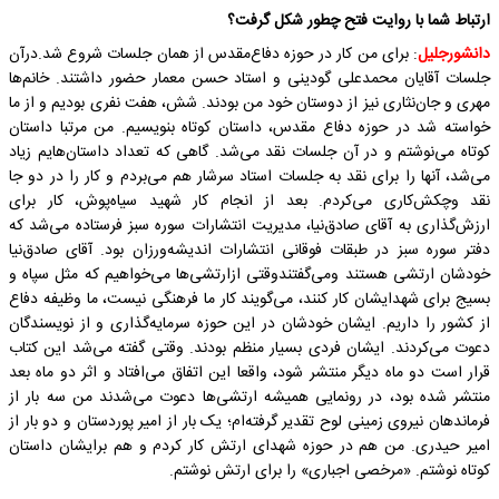
ارتباط شما با روایت فتح چطور شکل گرفت؟
دانشورجلیل
: برای من کار در حوزه دفاع‌مقدس از همان جلسات شروع شد.درآن
جلسات آقایان محمدعلی گودینی و استاد حسن معمار حضور داشتند. خانم‌ها
مهری و جان‌نثاری نیز از دوستان خود من بودند. شش، هفت نفری بودیم و از ما
خواسته شد در حوزه دفاع مقدس، داستان کوتاه بنویسیم. من مرتبا داستان
کوتاه می‌نوشتم و در آن جلسات نقد می‌شد. گاهی که تعداد داستان‌هایم زیاد
می‌شد، آنها را برای نقد به جلسات استاد سرشار هم می‌بردم و کار را در دو جا
نقد وچکش‌کاری می‌کردم. بعد از انجام کار شهید سیاه‌پوش، کار برای
ارزش‌گذاری به آقای صادق‌نیا، مدیریت انتشارات سوره سبز فرستاده می‌شد که
دفتر سوره سبز در طبقات فوقانی انتشارات اندیشه‌ورزان بود. آقای صادق‌نیا
خودشان ارتشی هستند ومی‌گفتندوقتی ازارتشی‌ها می‌خواهیم که مثل سپاه و
بسیج برای شهدایشان کار کنند، می‌گویند کار ما فرهنگی نیست، ما وظیفه دفاع
از کشور را داریم. ایشان خودشان در این حوزه سرمایه‌گذاری و از نویسندگان
دعوت می‌کردند. ایشان فردی بسیار منظم بودند. وقتی گفته می‌شد این کتاب
قرار است دو ماه دیگر منتشر شود، واقعا این اتفاق می‌افتاد و اثر دو ماه بعد
منتشر شده بود، در رونمایی همیشه ارتشی‌ها دعوت می‌شدند من سه بار از
فرماندهان نیروی زمینی لوح تقدیر گرفته‌ام؛ یک بار از امیر پوردستان و دو بار از
امیر حیدری. من هم در حوزه شهدای ارتش کار کردم و هم برایشان داستان
کوتاه نوشتم. «مرخصی اجباری» را برای ارتش نوشتم.