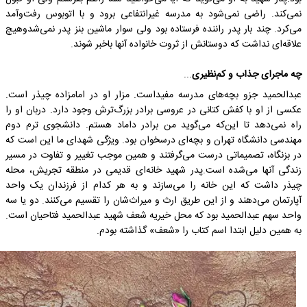
نمی‌کند. راضی نمی‌شود به مدرسه غیرانتفاعی برود و با اتوبوس رفت‌وآمد
می‌کرد. چند بار پدر راننده فرستاده بود ولی سوار ماشین بنز پدر نمی‌شدوهیچ
علاقه‌ای نداشت که دوستانش از ثروت خانواده آنها باخبر شوند.
چه ماجرای جذاب و کم‌نظیری
...
عبدالحمید جزو بچه‌های مدرسه مفیداست. مزار او در امامزاده چیذر است.
عکسی از او با کفش کتانی در عروسی برادر بزرگ‌ترش وجود دارد. دربان او را
راه نمی‌دهد تا این‌که می‌گوید من برادر داماد هستم. دانشجوی ترم دوم
مهندسی دانشگاه تهران و بچه‌ای درسخوان بود. ویژگی شهدای ما این است که
در بزنگاه، تصمیماتی درست می‌گرفتند و همین موجب تغییر و تفاوت در مسیر
زندگی آنها می‌شده است.پدر شهید خانه‌ای قدیمی در منطقه تجریش، محله
چیذر داشت که این خانه را می‌سازند و به هر کدام از فرزندان یک واحد
آپارتمان می‌دهند و از این طریق ارث و میراث‌شان را تقسیم می‌کنند. دو یا سه
واحد سهم عبدالحمید بود که محل خیریه شعف شهید عبدالحمید فتاحیان است.
به همین دلیل ابتدا اسم کتاب را «شعف» گذاشته بودم.