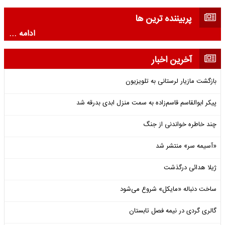
پربیننده ترین ها
ادامه ...
آخرین اخبار
بازگشت مازیار لرستانی به تلویزیون
پیکر ابوالقاسم قاسم‌زاده به سمت منزل ابدی بدرقه شد
چند خاطره خواندنی از جنگ
«آسیمه سر» منتشر شد
ژیلا هدائی درگذشت
ساخت دنباله «مایکل» شروع می‌شود
گالری گردی در نیمه فصل تابستان