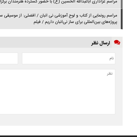
مراسم عزاداری اباعبدالله الحسین (ع) با حضور گسترده هنرمندان برگزا
مراسم رونمایی از کتاب و لوح آموزشی نی انبان / افضلی: از موسیقی س
پروژه‌های بین‌المللی برای ساز نی‌انبان داریم / فیلم
ارسال نظر