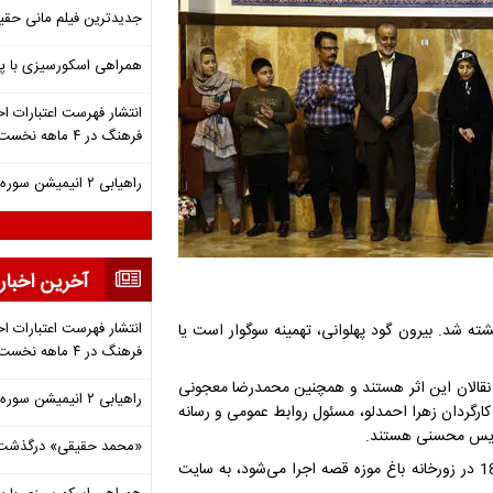
جدیدترین فیلم مانی حقی
همراهی اسکورسیزی با پ
انتشار فهرست اعتبارات اخ
فرهنگ در ۴ ماهه نخست ۱۴۰۵
راهیابی ۲ انیمیشن سوره به سی‌امین جشنواره فیلم رود آیلند
آخرین اخبار
انتشار فهرست اعتبارات اخ
ه شد. بیرون گود پهلوانی، تهمینه سوگوار است یا
فرهنگ در ۴ ماهه نخست ۱۴۰۵
ان نقالان این اثر هستند و همچنین محمدرضا معجونی
راهیابی ۲ انیمیشن سوره به سی‌امین جشنواره فیلم رود آیلند
کارگردان زهرا احمدلو، مسئول روابط عمومی و رسانه
اریس محسنی هستند.
«محمد حقیقی» درگذشت
علاقمندان به منظور تهیه بلیت این اثر نمایشی که تا 10 آذر ماه ساعت 18 در زورخانه باغ موزه قصه اجرا می‌شود، به سایت