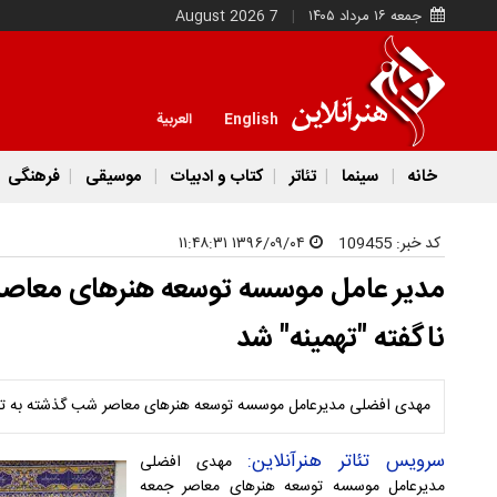
جمعه ۱۶ مرداد ۱۴۰۵
7 August 2026
English
العربية
خانه
سینما
تئاتر
کتاب و ادبیات
موسیقی
فرهنگی
کد خبر:
109455
۱۳۹۶/۰۹/۰۴ ۱۱:۴۸:۳۱
مدیر عامل موسسه توسعه هنرهای معاصر، 
ناگفته "تهمینه" شد
مهدی افضلی مدیرعامل موسسه توسعه هنرهای معاصر شب گذشته به تم
سرویس تئاتر هنرآنلاین:
مهدی افضلی
مدیرعامل موسسه توسعه هنرهای معاصر جمعه