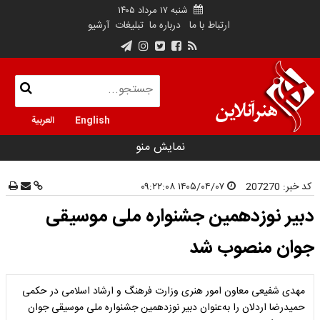
شنبه ۱۷ مرداد ۱۴۰۵
ارتباط با ما
درباره ما
تبلیغات
آرشیو
English
العربية
نمایش منو
کد خبر:
207270
۱۴۰۵/۰۴/۰۷ ۰۹:۲۲:۰۸
دبیر نوزدهمین جشنواره ملی موسیقی
جوان منصوب شد
مهدی شفیعی معاون امور هنری وزارت فرهنگ و ارشاد اسلامی در حکمی
حمیدرضا اردلان را به‌عنوان دبیر نوزدهمین جشنواره ملی موسیقی جوان