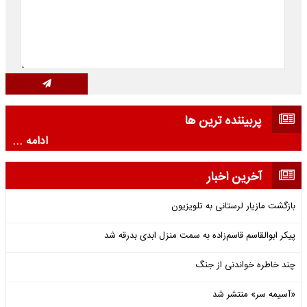
پربیننده ترین ها
ادامه ...
آخرین اخبار
بازگشت مازیار لرستانی به تلویزیون
پیکر ابوالقاسم قاسم‌زاده به سمت منزل ابدی بدرقه شد
چند خاطره خواندنی از جنگ
«آسیمه سر» منتشر شد