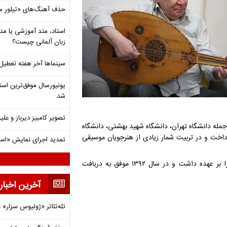
حذف آهنگ‌های «تیلور س
استاد، متد آموزشی یا مد
زبان آلمانی چیست؟
سینماها آخر هفته تعطی
شد
تصویر کامبیز دیرباز و عل
اهی از جمله دانشگاه تهران، دانشگاه شهید بهشتی، دانشگاه
داخت و در تربیت شمار زیادی از هنرجویان موسیقی
تمدید اجرای نمایش «اس
وی همچنین به مدت چهار سال مدیریت مرکز حفظ و اشاعه موسیقی را بر عهده داشت و در سال ۱۳۹۲ موفق به دریافت
آخرین اخبار
تله‌تئاتر «ژولیوس سزار» 