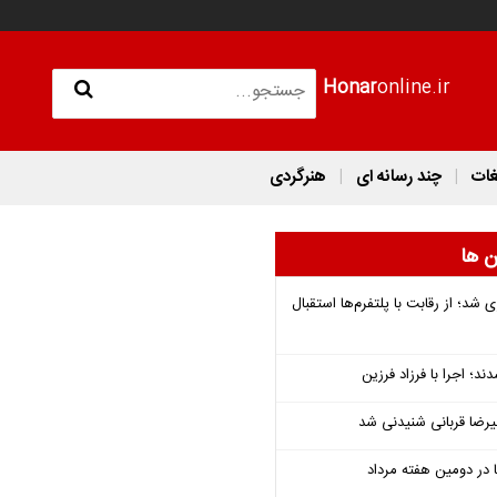
Honar
online.ir
غات
چند رسانه ای
هنرگردی
ن ها
شد؛ از رقابت با پلتفرم‌ها استقبال
؛ اجرا با فرزاد فرزین
یرضا قربانی شنیدنی شد