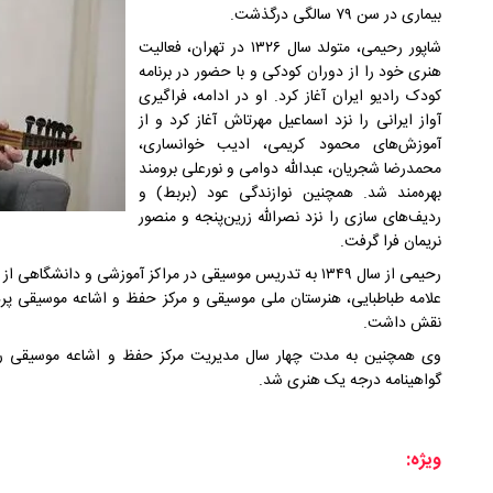
بیماری در سن ۷۹ سالگی درگذشت.
شاپور رحیمی، متولد سال ۱۳۲۶ در تهران، فعالیت
هنری خود را از دوران کودکی و با حضور در برنامه
کودک رادیو ایران آغاز کرد. او در ادامه، فراگیری
آواز ایرانی را نزد اسماعیل مهرتاش آغاز کرد و از
آموزش‌های محمود کریمی، ادیب خوانساری،
محمدرضا شجریان، عبدالله دوامی و نورعلی برومند
بهره‌مند شد. همچنین نوازندگی عود (بربط) و
ردیف‌های سازی را نزد نصرالله زرین‌پنجه و منصور
نریمان فرا گرفت.
رحیمی از سال ۱۳۴۹ به تدریس موسیقی در مراکز آموزشی و دانشگ
علامه طباطبایی، هنرستان ملی موسیقی و مرکز حفظ و اشاعه موسیقی پر
نقش داشت.
گواهینامه درجه یک هنری شد.
ویژه: