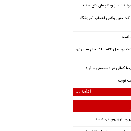
وئیفت» از ویدئوهای کاخ سفید
رک؛ معیار واقعی انتخاب آموزشگاه
ل است
یونیورسال موفق‌ترین استودیوی سال ۲۰۲۶ با ۳ فیلم میلیاردی
یرضا کمالی در «سمفونی باران»
ب نورد»
ادامه ...
برای تلویزیون دوبله شد