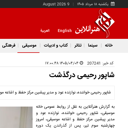
یکشنبه ۱۸ مرداد ۱۴۰۵
9 August 2026
English
العربية
خانه
سینما
تئاتر
کتاب و ادبیات
موسیقی
فرهنگی
کد خبر:
207241
۱۴۰۵/۰۴/۰۴ ۱۷:۰۰:۴۸
شاپور رحیمی درگذشت
شاپور رحیمی خواننده، نوازنده عود و مدیر پیشین مرکز حفظ و اشاعه 
به گزارش هنرآنلاین به نقل از روابط عمومی خانه
موسیقی، شاپور رحیمی خواننده، نوازنده عود و
مدیر پیشین مرکز حفظ و اشاعه موسیقی، امروز
چهارشنبه سوم تیر، پس از گذراندن یک دوره