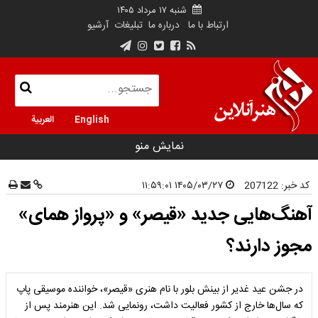
شنبه ۱۷ مرداد ۱۴۰۵
ارتباط با ما
درباره ما
تبلیغات
آرشیو
English
العربية
نمایش منو
کد خبر:
207122
۱۴۰۵/۰۳/۲۷ ۱۱:۵۹:۰۱
آهنگ‌هایی جدید «قیصر» و «پرواز همای»
مجوز دارند؟
در جشن عید غدیر از بینش بلور با نام هنری «قیصر»، خواننده موسیقی پاپ
که سال‌ها خارج از کشور فعالیت داشت، رونمایی شد. این هنرمند پس از