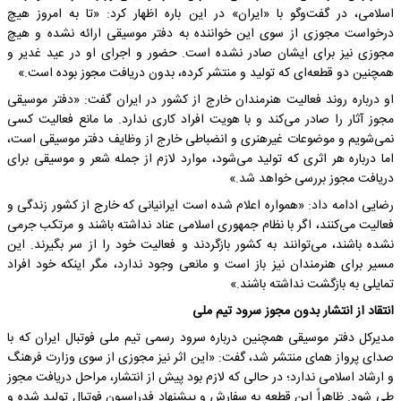
اسلامی، در گفت‌وگو با «ایران» در این باره اظهار کرد: «تا به امروز هیچ
درخواست مجوزی از سوی این خواننده به دفتر موسیقی ارائه نشده و هیچ
مجوزی نیز برای ایشان صادر نشده است. حضور و اجرای او در عید غدیر و
همچنین دو قطعه‌ای که تولید و منتشر کرده، بدون دریافت مجوز بوده است.»
او درباره روند فعالیت هنرمندان خارج از کشور در ایران گفت: «دفتر موسیقی
مجوز آثار را صادر می‌کند و با هویت افراد کاری ندارد. ما مانع فعالیت کسی
نمی‌شویم و موضوعات غیرهنری و انضباطی خارج از وظایف دفتر موسیقی است،
اما درباره هر اثری که تولید می‌شود، موارد لازم از جمله شعر و موسیقی برای
دریافت مجوز بررسی خواهد شد.»
رضایی ادامه داد: «همواره اعلام شده است ایرانیانی که خارج از کشور زندگی و
فعالیت می‌کنند، اگر با نظام جمهوری اسلامی عناد نداشته باشند و مرتکب جرمی
نشده باشند، می‌توانند به کشور بازگردند و فعالیت خود را از سر بگیرند. این
مسیر برای هنرمندان نیز باز است و مانعی وجود ندارد، مگر اینکه خود افراد
تمایلی به بازگشت نداشته باشند.»
انتقاد از انتشار بدون مجوز سرود تیم ملی
مدیرکل دفتر موسیقی همچنین درباره سرود رسمی تیم ملی فوتبال ایران که با
صدای پرواز همای منتشر شد، گفت: «این اثر نیز مجوزی از سوی وزارت فرهنگ
و ارشاد اسلامی ندارد؛ در حالی که لازم بود پیش از انتشار، مراحل دریافت مجوز
طی شود. ظاهراً این قطعه به سفارش و پیشنهاد فدراسیون فوتبال تولید شده و