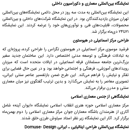
نمایشگاه بین‌المللی معماری و دکوراسیون داخلی
این نمایشگاه بین‌المللی به مدت سه روز در محل دائمی نمایشگاه‌های بین‌المللی
تهران میزبان بازدیدکنندگان بود. در این نمایشگاه شرکت‌های داخلی و بین‌المللی
محصولات، قابلیت‌های فنی و نوآوری‌های خود را عرضه کردند. این نمایشگاه
۲۱تا۲۴ دی‌ماه برگزار شد.
طراحی مرکز اسماعیلی در هیوستون
فرشید موسوی مرکز اسماعیلی در هیوستون تگزاس را طراحی کرده، پروژه‌ای که
به تبادلات فرهنگی و توسعه مدنی اختصاص دارد. این ساختمان جدید سفیر
بزرگ‌ترین جامعه مسلمانان فرقه اسماعیلی در ایالات متحده است که میزبان
رویدادهای آموزشی، فرهنگی و اجتماعی خواهد بود و در عین حال فضایی برای
تفکر و نیایش را فراهم می‌کند. این طرح ضمن بازتفسیر عناصر سنتی ایرانی،
تصویری معاصر را به نمایش می‌‎گذارد و بدین ترتیب گفتگوی نیز میان معماری
سنتی و مدرن برقرار می‌کند.
نمایشگاهی از جنس معماری اسلامی
مرکز معماری اسلامی حوزه هنری انقلاب اسلامی نمایشگاه «ایوان آینه» شامل
آثاری از هنرمندان باشگاه معماران جوان مرکز معماری اسلامی را دوم بهمن‌ماه
برگزار کرد. آثار این نمایشگاه زیر نظر استاد سیاوش طرزی خلق شدند.
نمایشگاه بین‌المللی طراحی ایتالیایی ـ ایرانی Domuse- Design