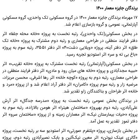
برندگان جایزه معمار ۱۴۰۰
۱۷ مهرماه برندگان جایزه معمار ۱۴۰۰ در گروه مسکونی تک‌ واحدی، گروه مسکونی
آپارتمانی، عمومی و گروه بازسازی اعلام شد.
در بخش مسکونی(تک واحدی)، رتبه نخست به پروژه «خانه محله جلفا» اثر
دفتر فرایند منطقی در طراحی معماری و رتبه دوم مشترک به پروژه «خانه تک
طاق» اثر دفتر آینه، پروژه «ویلایی دشت۴۰» اثر دفتر ۳۵۵۱، رتبه سوم به پروژه
«باغ بی ته و سر» اثر استودیو تجربه رسید.
در بخش مسکونی(آپارتمانی) رتبه نخست مشترک به پروژه «خانه تقریب» اثر
حبیبه مجدآبادی و پروژه «خانه های میان رود و مادی» اثر دفتر فرایند منطقی در
طراحی معماری، رتبه دوم به پروژه «کوچه خانه» اثر رها اشرفی، محسن مریزاد،
مرضیه زار و رتبه سوم پروژه «کامران» اثر دفتر آراد اعلام شد و از پروژه «مرد و
خانه» اثر طراحان و بناکنندگان زاو تقدیر شد.
در برندگان بخش عمومی رتبه نخست به پروژه «مدرسه جدگال» اثر آرش
علی‌آبادی، رتبه دوم بهپروژه «ساختمان هیترا» اثر هومن بالازاده، رتبه سوم به
پروژه «حیات بیمارستان نیک» اثر معماران زمینه و از پروژه «ساختمان سرو» اثر
دفتر تموز تقدیر به عمل آمد.
در بخش بازسازی، پروژه «پلتفرم صورتی» اثر استودیو سه بر رتبه نخست، پروژه
«گالری عینک نیوتن» اثر معین نیک‌آئین و بابک نصیرآبادی رتبه دوم، پروژه