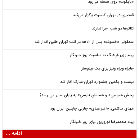
«بایکوت» روی صحنه می‌رود
قمصری در تهران کنسرت برگزار می‌کند
تئاترها دو شب اجرا ندارند
سمفونی «خسوف» پس از ۲دهه در قلب تهران طنین انداز شد
پیام وزیر فرهنگ به مناسبت روز خبرنگار
جایزه ویژه ونیز برای یک فیلم‌ساز
بیست و یکمین جشنواره تهران-مبارک آغاز شد
پخش «موسی» و «سلمان فارسی» به پایان سال می رسد؟
مهدی هاشمی: «اکبر عبدی» چارلی چاپلینِ ایران بود
پیام محمدرضا نوروزپور برای روز خبرنگار
ادامه ...