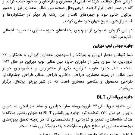
دولتی شکل گرفتند، هرکدام طیفی از معماران و طراحان را به خود جذب کردند و
گاه در صدر اخبار قرار گرفتند. درعین‌حال صحنه بین‌المللی معماری نیز از حضور
ایرانیان خالی نبود و چهره‌های نامدار این رشته بار دیگر در جشنواره‌ها و
فستیوال‌های مطرح جهان خودنمایی کردند.
در این گزارش به برخی از مهم‌ترین رخدادهای حوزه معماری به صورت اجمالی
اشاره می‌شود.
جایزه جهانی لوپ دیزاین
نیما کیوانی معمار ایرانی و بنیانگذار استودیوی معماری کیوانی و همکاران ۲۲
فروردین، به عنوان یکی از داوران جایزه بین‌المللی لوپ دیزاین در سال ۲۰۲۱
انتخاب شد. جایزه «لوپ دیزاین» یکی از معتبرترین و پیشروترین جوایز
بین‌المللی در زمینه معماری، طراحی داخلی، طراحی منظر، طراحی چشم‌انداز،
طراحی محصول و عکاسی معماری است که در شهر پورتو، پرتغال، برگزار
می‌شود.
جایزه بین‌المللی BLT
این جایزه بین‌المللی۲۴ فروردین‌ماه سارا جزایری و سام طهرانچی به عنوان
داوران در سال ۲۰۲۱ انتخاب کرد. جایزه بین‌المللی BLT به عنوان رقابتی سالانه با
هدف شناساندن، تقدیر و قدردانی از متخصصانی که در زمینه تحقق پروژه‌های
برجسته معماری در سطح جهان مشارکت دارند، پایه‌گذاری شده است.