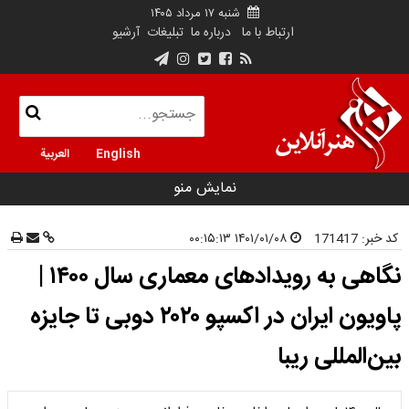
شنبه ۱۷ مرداد ۱۴۰۵
ارتباط با ما
درباره ما
تبلیغات
آرشیو
English
العربية
نمایش منو
کد خبر:
171417
۱۴۰۱/۰۱/۰۸ ۰۰:۱۵:۱۳
نگاهی به رویدادهای معماری سال ۱۴۰۰ |
پاویون ایران در اکسپو ۲۰۲۰ دوبی تا جایزه
بین‌المللی ریبا