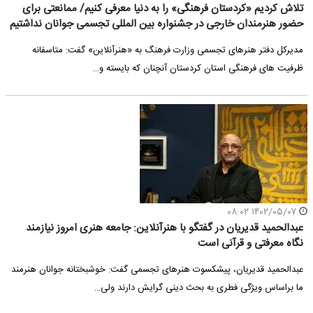
تلاش کردیم «کردستان فرهنگی» را به دنیا معرفی کنیم/ ممانعتی برای
حضور هنرمندان خارجی در جشنواره بین المللی تجسمی جوانان نداشتیم
مدیرکل دفتر هنرهای تجسمی وزارت فرهنگ به «هنرآنلاین» گفت: متاسفانه
ظرفیت های فرهنگی استان کردستان آنچنان که بایسته و…
۱۴۰۲/۰۵/۰۷ ۰۸:۰۲
عبدالحمید قدیریان در گفتگو با هنرآنلاین: جامعه هنری امروز نیازمند
نگاه معرفتی و قرآنی است
عبدالحمید قدیریان، پیشکسوت هنرهای تجسمی گفت: خوشبختانه جوانان هنرمند
ما براساس ویژگی فطری به بحث دینی گرایش دارند ولی…