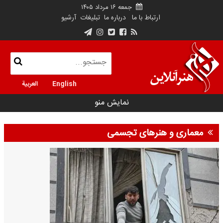
جمعه ۱۶ مرداد ۱۴۰۵
ارتباط با ما
درباره ما
تبلیغات
آرشیو
English
العربية
نمایش منو
معماری و هنرهای تجسمی