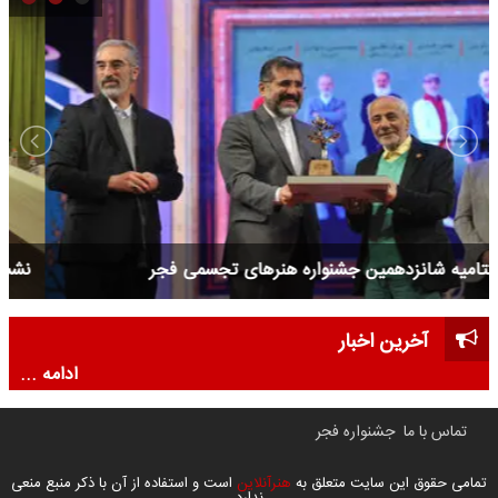
اختتامیه شانزدهمین جشنواره هنرهای تجسمی فجر
آخرین اخبار
ادامه ...
تماس با ما
جشنواره فجر
تمامی حقوق این سایت متعلق به
هنرآنلاین
است و استفاده از آن با ذکر منبع منعی