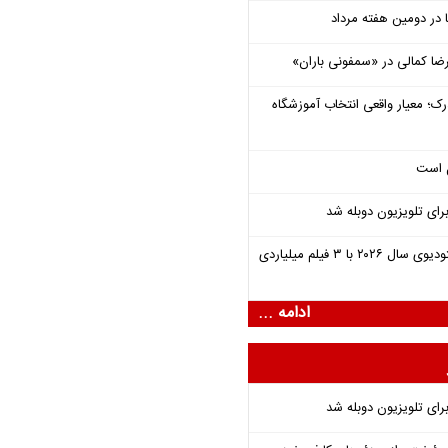
یرضا کمالی در «سمفونی باران»
رک؛ معیار واقعی انتخاب آموزشگاه
ل است
برای تلویزیون دوبله شد
یونیورسال موفق‌ترین استودیوی سال ۲۰۲۶ با ۳ فیلم میلیاردی
ادامه ...
برای تلویزیون دوبله شد