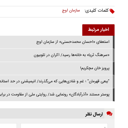
کلمات کلیدی:
سازمان اوج
اخبار مرتبط
استعفای «احسان محمدحسنی» از سازمان اوج
«سرهنگ ثریا» به خانه‌ها رسید/ اکران در تلوبیون
پرویز خان مچکریم!
"ببعی قهرمان" ؛ غم و شادی‌هایی که می‌گذرند/ انیمیشنی در حد استاند
پوستر مستند «آذرآبادگان» رونمایی شد/ روایتی ملی از مقاومت در برابر
ارسال نظر