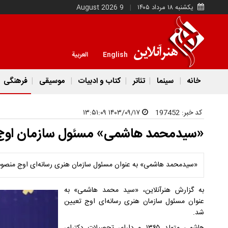
یکشنبه ۱۸ مرداد ۱۴۰۵
9 August 2026
English
العربية
خانه
سینما
تئاتر
کتاب و ادبیات
موسیقی
فرهنگی
کد خبر:
197452
۱۴۰۳/۰۹/۱۷ ۱۳:۵۱:۰۹
«سیدمحمد هاشمی» مسئول سازمان اوج
«سیدمحمد هاشمی» به عنوان مسئول سازمان هنری رسانه‌ای اوج منصو
به گزارش هنرآنلاین، «سید محمد هاشمی» به
عنوان مسئول سازمان هنری رسانه‌ای اوج تعیین
شد.