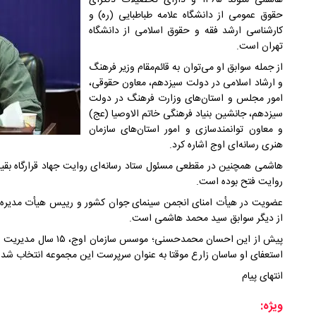
هاشمی متولد ۱۳۶۵ و دارای تحصیلات دکترای
حقوق عمومی از دانشگاه علامه طباطبایی (ره) و
کارشناسی ارشد فقه و حقوق اسلامی از دانشگاه
تهران است.
از جمله سوابق او می‌توان به قائم‌مقام وزیر فرهنگ
و ارشاد اسلامی در دولت سیزدهم، معاون حقوقی،
امور مجلس و استان‌های وزارت فرهنگ در دولت
سیزدهم، جانشین بنیاد فرهنگی خاتم الاوصیا (عج)
و معاون توانمندسازی و امور استان‌های سازمان
هنری رسانه‌‌ای اوج اشاره کرد.
هاشمی همچنین در مقطعی مسئول ستاد رسانه‌ای روایت جهاد قرارگاه بقیة ‌
روایت فتح بوده است.
عضویت در هیأت امنای انجمن سینمای جوان کشور و رییس هیأت مدیره بنیا
از دیگر سوابق سید محمد‌ هاشمی است.
پیش از این احسان محمدحسن
استعفای او ساسان زارع موقتا به عنوان سرپرست این مجموعه انتخاب شده 
انتهای پیام
ویژه: