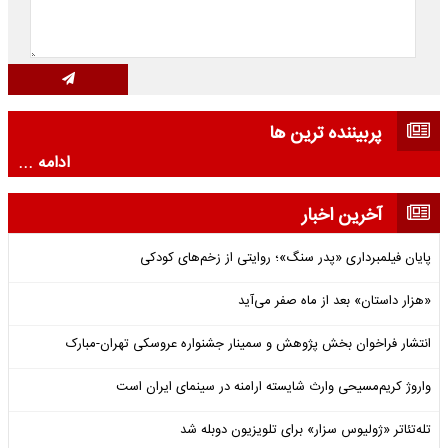
پربیننده ترین ها
ادامه ...
آخرین اخبار
پایان فیلمبرداری «پدر سنگ»؛ روایتی از زخم‌های کودکی
«هزار داستان» بعد از ماه صفر می‌آید
انتشار فراخوان بخش پژوهش و سمینار جشنواره عروسکی تهران-مبارک
واروژ کریم‌مسیحی وارث شایسته ارامنه در سینمای ایران است
تله‌تئاتر «ژولیوس سزار» برای تلویزیون دوبله شد