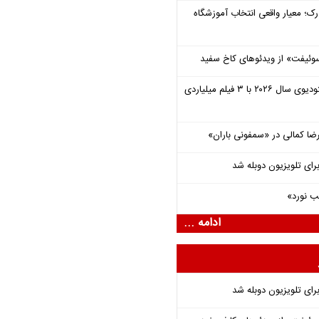
رک؛ معیار واقعی انتخاب آموزشگاه
وئیفت» از ویدئوهای کاخ سفید
یونیورسال موفق‌ترین استودیوی سال ۲۰۲۶ با ۳ فیلم میلیاردی
یرضا کمالی در «سمفونی باران»
برای تلویزیون دوبله شد
ب نورد»
ادامه ...
برای تلویزیون دوبله شد