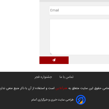
تماس با ما
جشنواره فجر
مامی حقوق این سایت متعلق به
هنرآنلاین
است و استفاده از آن با ذکر منبع منعی ندارد
طراحی سایت خبری و خبرگزاری آسام