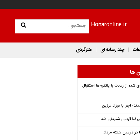
Honar
online.ir
غات
چند رسانه ای
هنرگردی
ن ها
شد؛ از رقابت با پلتفرم‌ها استقبال
؛ اجرا با فرزاد فرزین
یرضا قربانی شنیدنی شد