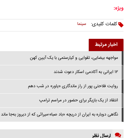
ویژه:
کلمات کلیدی:
سینما
اخبار مرتبط
مواجهه بیضایی، تقوایی و کیارستمی با یک آیین کهن
۱۲ ایرانی به آکادمی اسکار دعوت شدند
روایت فلاحتی پور از راز ماندگاری «یاور» در شب دهم
انتقاد از یک بازیگر برای حضور در مراسم ترامپ
نگاهی دوباره به ایران از دریچه «باد صبا»؛میراثی که از دیروز به‌جا ماند
ارسال نظر