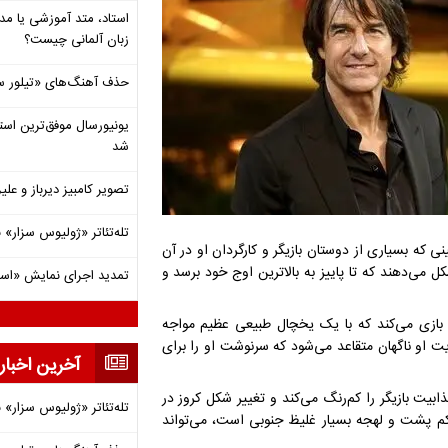
استاد، متد آموزشی یا مد
زبان آلمانی چیست؟
حذف آهنگ‌های «تیلور س
شد
تصویر کامبیز دیرباز و عل
تله‌تئاتر «ژولیوس سزار» 
 که بسیاری از دوستان بازیگر و کارگردان او در آن
ی‌دهند که تا پاییز به بالاترین اوج خود برسد و
تمدید اجرای نمایش «اس
را بازی می‌کند که با یک یخچال طبیعی عظیم مواجه
 او ناگهان متقاعد می‌شود که سرنوشت او را برای
آخرین اخبار
بیت بازیگر را کم‌رنگ می‌کند و تغییر شکل کروز در
تله‌تئاتر «ژولیوس سزار» 
 کم پشت و لهجه بسیار غلیظ جنوبی است، می‌تواند