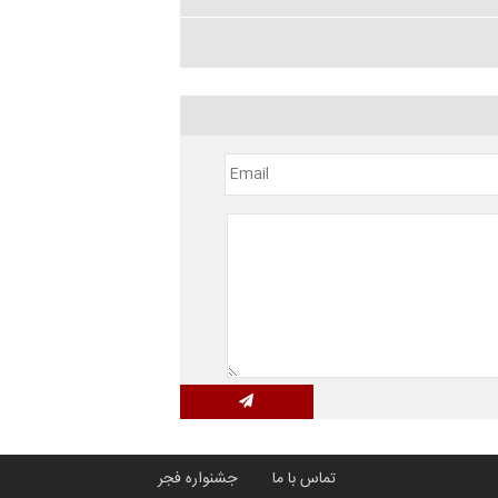
تماس با ما
جشنواره فجر