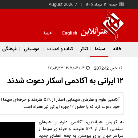
جمعه ۱۶ مرداد ۱۴۰۵
7 August 2026
English
العربية
خانه
سینما
تئاتر
کتاب و ادبیات
موسیقی
فرهنگی
کد خبر:
207242
۱۴۰۵/۰۴/۰۴ ۱۷:۰۶:۲۳
۱۲ ایرانی به آکادمی اسکار دعوت شدند
آکادمی علوم و هنرهای سینمایی اسکار از 
خود دعوت کرد که با حضور ۱۲ چهره ایرانی نیز همراه است.
به گزارش هنرآنلاین، آکادمی علوم و هنرهای
سینمایی اسکار از ۵۲۹ هنرمند و حرفه‌ای سینما از
سراسر جهان برای پیوستن به جمع اعضای جدید