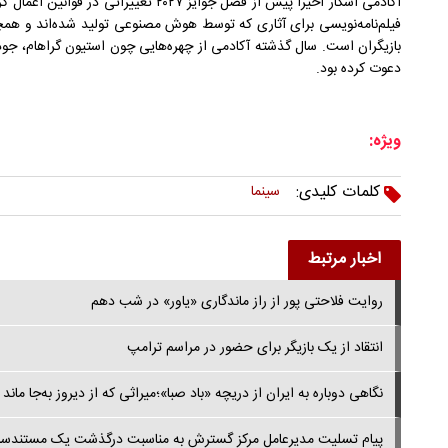
آکادمی اسکار اخیرا پیش از فصل جوایز ۲۰۲۷ ت
فیلم‌نامه‌نویسی برای آثاری که توسط هوش مصنوعی تولید شده‌اند و هم
بازیگران است. سال گذشته آکادمی از چهره‌هایی چون استیون گراهام، جودی 
دعوت کرده بود.
ویژه:
کلمات کلیدی:
سینما
اخبار مرتبط
روایت فلاحتی پور از راز ماندگاری «یاور» در شب دهم
انتقاد از یک بازیگر برای حضور در مراسم ترامپ
نگاهی دوباره به ایران از دریچه «باد صبا»؛میراثی که از دیروز به‌جا ماند
پیام تسلیت مدیرعامل مرکز گسترش به مناسبت درگذشت یک مستندسا