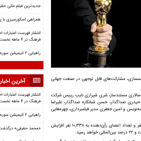
جدیدترین فیلم مانی حقی
همراهی اسکورسیزی با پ
انتشار فهرست اعتبارات اخ
فرهنگ در ۴ ماهه نخست ۱۴۰۵
راهیابی ۲ انیمیشن سوره به سی‌امین جشنواره فیلم رود آیلند
 فیلمسازی، مشارکت‌های قابل توجهی در صنعت جهانی
آخرین اخبار
انتشار فهرست اعتبارات اخ
نه سالاری مستندساز، شری شیرازی نایب رییس شرکت
فرهنگ در ۴ ماهه نخست ۱۴۰۵
رضا حیدری صداگذار، حسن شبانکاره صداگذار، علیرضا
امه‌نویس و امین جعفری مدیر فیلمبرداری، چهره‌هایی
راهیابی ۲ انیمیشن سوره به سی‌امین جشنواره فیلم رود آیلند
اگر همه دعوت‌نامه‌ها پذیرفته شوند، تعداد کل اعضای آکادمی به ۱۱,۳۱۹ نفر و تعداد اعضای رأی‌دهنده به ۱۰,۳۳۸ نفر افزایش
«محمد حقیقی» درگذشت