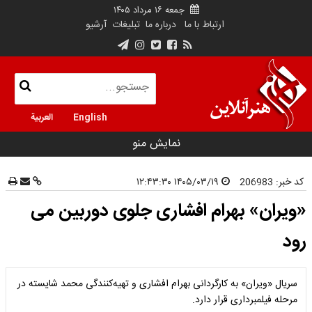
جمعه ۱۶ مرداد ۱۴۰۵
ارتباط با ما
درباره ما
تبلیغات
آرشیو
English
العربية
نمایش منو
کد خبر:
206983
۱۴۰۵/۰۳/۱۹ ۱۲:۴۳:۳۰
«ویران» بهرام افشاری جلوی دوربین می
رود
سریال «ویران» به کارگردانی بهرام افشاری و تهیه‌کنندگی محمد شایسته در
مرحله فیلمبرداری قرار دارد.