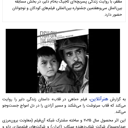
مظفر، با روایت زندگی پسربچه‌ای تاجیک به‌نام دلیر، در بخش مسابقه
بین‌الملل سی‌وهفتمین جشنواره بین‌المللی فیلم‌های کودکان و نوجوانان
حضور دارد.
هنرآنلاین
به گزارش
، فیلم «ماهی در قلاب» داستان زندگی دلیر را روایت
می‌کند که قلاب سرنوشت را می‌شکند و مسیر آزادی را در دل امواج جست‌و‌جو
می‌کند.
این اثر محصول سال ۲۰۲۵ و ساخته مشترک شبکه آی‌فیلم (معاونت برون‌مرزی
صداوسیما)، شرکت شتاب‌دهنده سیکاپ (ایران) و شرکت‌های فیلم‌سازی داو و