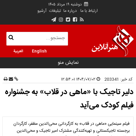
دوشنبه ۱۹ مرداد ۱۴۰۵
ارتباط با ما
درباره ما
تبلیغات
آرشیو
English
العربية
نمایش منو
کد خبر:
203341
۱۴۰۴/۰۷/۰۲ ۱۲:۵۴:۰۱
دلیر تاجیک با «ماهی در قلاب» به جشنواره
فیلم کودک می‌آید
فیلم سینمایی «ماهی در قلاب» به کارگردانی محی‌الدین مظفر، کارگردان
برجسته تاجیکستانی و تهیه‌کنندگی مشترک امیر تاجیک و محی‌الدین