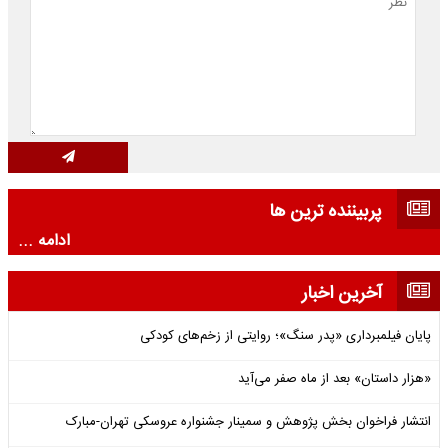
پربیننده ترین ها
ادامه ...
آخرین اخبار
پایان فیلمبرداری «پدر سنگ»؛ روایتی از زخم‌های کودکی
«هزار داستان» بعد از ماه صفر می‌آید
انتشار فراخوان بخش پژوهش و سمینار جشنواره عروسکی تهران-مبارک