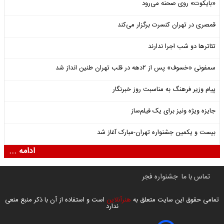
«بایکوت» روی صحنه می‌رود
قمصری در تهران کنسرت برگزار می‌کند
تئاترها دو شب اجرا ندارند
سمفونی «خسوف» پس از ۲دهه در قلب تهران طنین انداز شد
پیام وزیر فرهنگ به مناسبت روز خبرنگار
جایزه ویژه ونیز برای یک فیلم‌ساز
بیست و یکمین جشنواره تهران-مبارک آغاز شد
ادامه ...
تماس با ما
جشنواره فجر
تمامی حقوق این سایت متعلق به
هنرآنلاین
است و استفاده از آن با ذکر منبع منعی
ندارد