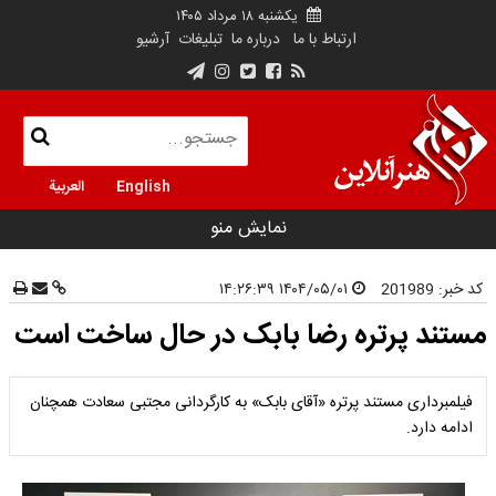
یکشنبه ۱۸ مرداد ۱۴۰۵
ارتباط با ما
درباره ما
تبلیغات
آرشیو
English
العربية
نمایش منو
کد خبر:
201989
۱۴۰۴/۰۵/۰۱ ۱۴:۲۶:۳۹
مستند پرتره رضا بابک در حال ساخت است
فیلمبرداری مستند پرتره «آقای بابک» به کارگردانی مجتبی سعادت همچنان
ادامه دارد.