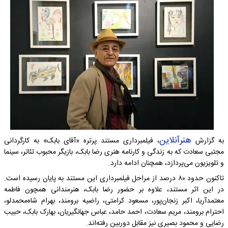
هنرآنلاین
به گزارش
، فیلمبرداری مستند پرتره «آقای بابک» به کارگردانی
مجتبی سعادت که به زندگی و کارنامه هنری رضا بابک، بازیگر محبوب تئاتر، سینما
و تلویزیون می‌پردازد، همچنان ادامه دارد.
تاکنون حدود ۸۰ درصد از مراحل فیلمبرداری این مستند به پایان رسیده است.
در این اثر مستند، علاوه بر حضور رضا بابک، هنرمندانی همچون فاطمه
معتمدآریا، اکبر زنجان‌پور، مسعود کرامتی، راضیه برومند، بهرام شاه‌محمدلو،
احترام برومند، مریم سعادت، احمد حامد، عباس جهانگیریان، بهارک بابک، حبیب
رضایی و محمود بصیری نیز مقابل دوربین رفته‌اند.