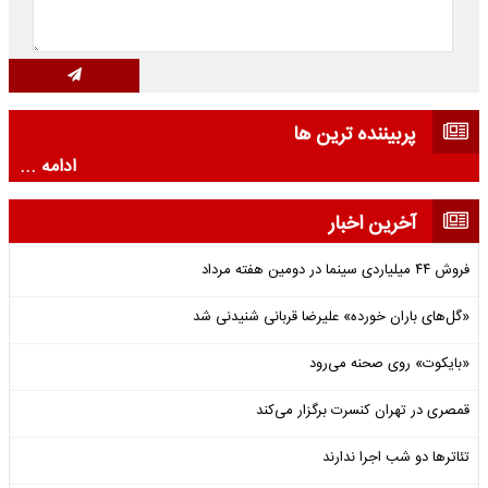
پربیننده ترین ها
ادامه ...
آخرین اخبار
فروش ۴۴ میلیاردی سینما در دومین هفته‌ مرداد
«گل‌های باران خورده» علیرضا قربانی شنیدنی شد
«بایکوت» روی صحنه می‌رود
قمصری در تهران کنسرت برگزار می‌کند
تئاترها دو شب اجرا ندارند