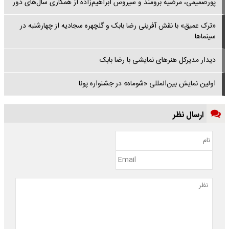
پورصمیمی، مرضیه برومند و سیروس ابراهیم‌زاده از همکاری‌ سال‌های دور
«ترک عمیق» با نقش آفرینی رضا بابک و گلچهره سجادیه از چهارشنبه در
سینماها
دیدار مدیرکل هنرهای نمایشی با رضا بابک
اولین نمایش بین‌المللی «شوماه» در جشنواره پونا
ارسال نظر