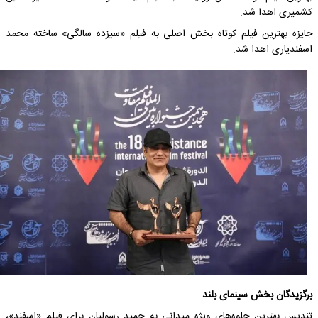
کشمیری اهدا شد.
جایزه بهترین فیلم کوتاه بخش اصلی به فیلم «سیزده سالگی» ساخته محمد
اسفندیاری اهدا شد.
برگزیدگان بخش سینمای بلند
تندیس بهترین جلوه‌های ویژه میدانی به حمید رسولیان برای فیلم «اسفند»،