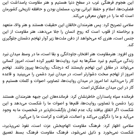
این هجوم فرهنگی غرب در سطح دنیا هستیم و هنر مقاومت پاسداشت این
فضلیت‌ها، اسلام و حفظ ایرانی بودن، مسلمان بودن و حافظه تاریخی کشورمان‌
است که ما را در جهان معرفی می‌کند.
سلامی تصریح کرد: پس هنرمندان‌ خالقان ‌این‌ حقیقت هستند و هنر والا، متعهد
و برخاسته از قلوب است که روح انسان را جلا می‌دهد، هنر مقاومت از این
جنس است، هنری که می‌خواهد از دفن ‌ملت‌ها زیر آوار تهاجم دشمنان ‌جلوگیری
کند.
وی افزود: هنرمقاومت هنر افتخار، جاودانگی و بقا است، ما در وسط میدان نبرد
‌زندگی می‌کنیم و نبرد سنگرها به نبرد روایت‌ها تغییر کرده است، امروز کسانی
می‌تواند در مقابل این تهاجم بایستند که درجنگ روایت‌ها پیروز باشند. تهاجم
امروز از تهاجم سخت دشوارتر است، در میدان‌ نبرد دشمن‌ را می‌بینید و قاعده
کار را می‌دانید ‌اما امروز در میدان روایت‌ها، تصاویر، اصوات ‌و کلمات هستیم‌ و
کار در این میدان مشکل‌تر است.
فرمانده سپاه پاسداران خاطرنشان کرد: ‌فرمانده‌هان‌ این ‌جبهه هنرمندان‌ هستند
زیرا دشمن‌ با تصاویر، روایت‌ها، قلم‌ها و اصوات ما را شکست می‌دهد و این‌
شکست اگر اتفاق بیافتد یک عدم تعادل بازگشت‌ناپذیر در شخصیت ما به وجود
می‌آید و ما را دگرگون‌ می‌کند ‌و ‌اصالت، شرافت و کرامت ما را می‌گیرد.
سلامی اظهار کرد: فرهنگ مقاومت الهام‌بخش عزت است، نفوذ نمی‌پذیرد،
شکست نمی‌خورد و ذلیل نمی‌شود، فرهنگ‌ مقاومت فرهنگ بسط تعمیق