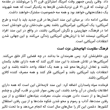
داد: وقتی رئیس جمهور وقت آمریکا، استراتژی قرن ۲۱ را می‌نوشتند در مقدمه
آن نوشت که قرن ۲۱ قرن نزدیک‌شدن‌ قاره‌ها به یکدیگر است که همه شهروند
یک دهکده‌جهانی‌ خواهد بود و همه سه خصوصیت مشترک خواهند داشت.
سلامی ادامه داد: بر مبنای این سند انسان‌ها در قرن جدید باید با ایده و طرح
آمریکایی؛ یک آمریکایی غیرآمریکایی باشند یعنی ملیت‌شان برای خودشان است
اما در فرهنگ، جهان‌بینی و نگرش آمریکایی باشند، در واقع در این سند افراد
آمریکایی نیستند اما با ارزش‌های آمریکایی‌ زندگی می‌کنند و این جهانی شدن
اعتقادات آمریکایی است.
فرهنگ مقاومت الهام‌بخش عزت است
وی خاطرنشان کرد: پس هنرمندان ما بدانند در چه فضایی آثار خلق می‌کنند.
آمریکایی‌ها در تلاش هستند با این سند کاری کنند که همه دارای عقاید یکسان
باشند و تعادل ارزش‌ها محو شد و همه یک اعتقاد واحد داشته باشند و این
اعتقادات باید آمریکایی باشد و آمریکایی فکر کنند و همه مصرف کننده کالای
آمریکایی باشند.
فرمانده سپاه پاسداران اضافه کرد: این سند لازمه‌اش این است که همه دارای
اطلاعات یکسان در آن واحد باشند، این یعنی سوار شدن بر قلب، گوش و چشم
انسان‌ها و از دست دادن هویت، ملیت، معرفت، بنیادهای اعتقادی و از بین
رفتن سنت‌ها، آداب و رسوم و محو شدن شکوه ملت‌ها و از بین رفتن استقلال
کشورها. دشمن این کار را سال‌های سال است که انجام می‌دهد و ما تحت تاثیر