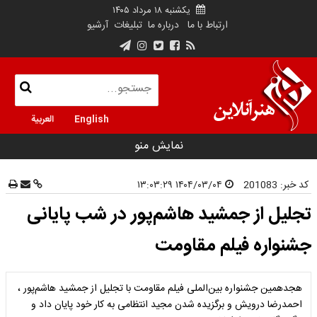
یکشنبه ۱۸ مرداد ۱۴۰۵
ارتباط با ما
درباره ما
تبلیغات
آرشیو
English
العربية
نمایش منو
کد خبر:
201083
۱۴۰۴/۰۳/۰۴ ۱۳:۰۳:۲۹
تجلیل از جمشید هاشم‌پور در شب پایانی
جشنواره فیلم مقاومت
هجدهمین جشنواره بین‌الملی فیلم‌ مقاومت با تجلیل از جمشید هاشم‌پور ،
احمدرضا درویش و برگزیده شدن مجید انتظامی به کار خود پایان داد و