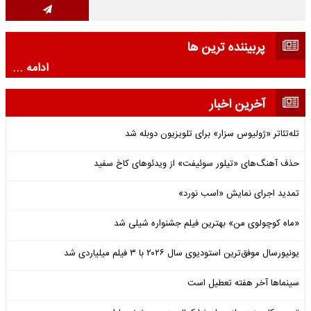
پربیننده ترین ها
ادامه ...
آخرین اخبار
تله‌تئاتر «ژولیوس سزار» برای تلویزیون دوبله شد
حذف آهنگ‌های «تیلور سوئیفت» از ویدئوهای کاخ سفید
تمدید اجرای نمایش «اسب نورد»
«ماه کوچولوی من» بهترین فیلم جشنواره شیلی شد
یونیورسال موفق‌ترین استودیوی سال ۲۰۲۶ با ۳ فیلم میلیاردی شد
سینماها آخر هفته تعطیل است