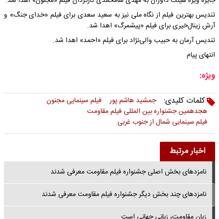
جایزه ویژه هیئت داوران به مهدی شامحمدی کارگردان فیلم «مجنون» اهدا شد.
تندیس بهترین فیلم از نگاه ملی نیز به سعید سعدی برای فیلم «خدای جنگ» و
آرش زینال‌خیری برای فیلم «پیشمرگ» اهدا شد.
تندیس آرمان به حبیب والی‌نژاد برای فیلم «احمد» اهدا شد.
انتهای پیام
ویژه:
کلمات کلیدی:
جمشید هاشم پور
فیلم سینمایی مجنون
هجدهمین جشنواره بین المللی فیلم مقاومت
فیلم سینمایی شمال از جنوب غربی
اخبار مرتبط
نامزدهای بخش اصلی جشنواره فیلم مقاومت معرفی شدند
نامزدهای چند بخش دیگر جشنواره فیلم مقاومت معرفی شدند
زبان مقاومت، زبانی جهانی است