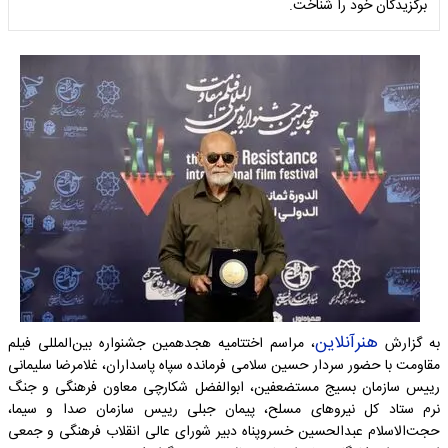
برگزیدگان خود را شناخت.
هنرآنلاین
به گزارش
، مراسم اختتامیه هجدهمین جشنواره بین‌المللی فیلم
مقاومت با حضور سردار حسین سلامی فرمانده سپاه پاسداران، غلامرضا سلیمانی
رییس سازمان بسیج مستضعفین، ابوالفضل شکارچی معاون فرهنگی و جنگ
نرم ستاد کل نیروهای مسلح، پیمان جبلی رییس سازمان صدا و سیما،
حجت‌الاسلام عبدالحسین خسروپناه دبیر شورای عالی انقلاب فرهنگی و جمعی