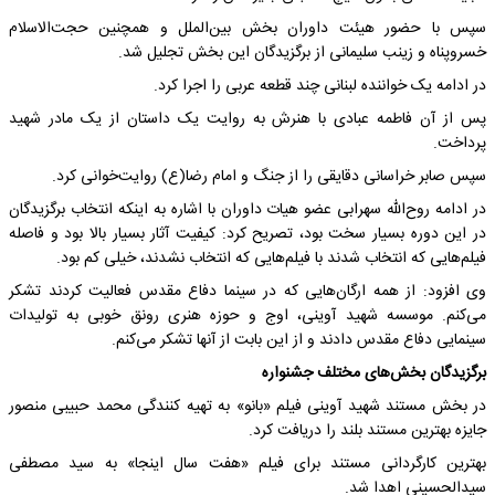
سپس با حضور هیئت داوران بخش بین‌الملل و همچنین حجت‌الاسلام
خسروپناه و زینب سلیمانی از برگزیدگان این بخش تجلیل شد.
در ادامه یک خواننده لبنانی چند قطعه عربی را اجرا کرد.
پس از آن فاطمه عبادی با هنرش به روایت یک داستان از یک مادر شهید
پرداخت.
سپس صابر خراسانی دقایقی را از جنگ و امام رضا(ع) روایت‌خوانی کرد.
در ادامه روح‌الله سهرابی عضو هیات داوران با اشاره به اینکه انتخاب برگزیدگان
در این دوره بسیار سخت بود، تصریح کرد: کیفیت آثار بسیار بالا بود و فاصله
فیلم‌هایی که انتخاب شدند با ‌فیلم‌هایی که انتخاب نشدند، خیلی کم بود.
وی افزود: از همه ارگان‌هایی که در سینما دفاع مقدس فعالیت کردند تشکر
می‌کنم. موسسه شهید آوینی، اوج و حوزه هنری رونق خوبی به تولیدات
‌سینمایی دفاع مقدس دادند و از این بابت از آنها تشکر می‌کنم.
برگزیدگان بخش‌های مختلف جشنواره
در بخش مستند شهید آوینی فیلم «بانو» به تهیه کنندگی محمد حبیبی منصور
جایزه بهترین مستند بلند را دریافت کرد.
بهترین کارگردانی مستند برای فیلم «هفت سال اینجا» به سید مصطفی
سیدالحسینی اهدا شد.