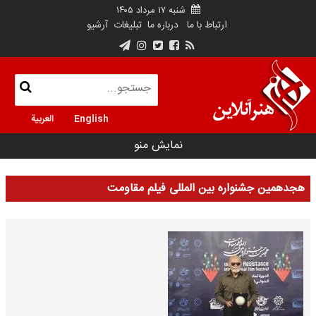
شنبه ۱۷ مرداد ۱۴۰۵
ارتباط با ما
درباره ما
تبلیغات
آرشیو
English
العربية
نمایش منو
هجدهمین جشنواره بین المللی فیلم مقاومت