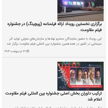
برگزاری نخستین رویداد ارائه فیلمنامه (پیچینگ) در جشنواره
فیلم مقاومت
این رویداد با حضور نمایندگان محترم نهادها و سازمان‌های متولی تولید اثر
سینمایی در کشور در هجدهمین جشنواره بین المللی فیلم مقاومت برگزار شد.
۳۱ اردیبهشت ۱۴۰۴
ترکیب داوران بخش اصلی جشنواره بین المللی فیلم مقاومت
اعلام شد