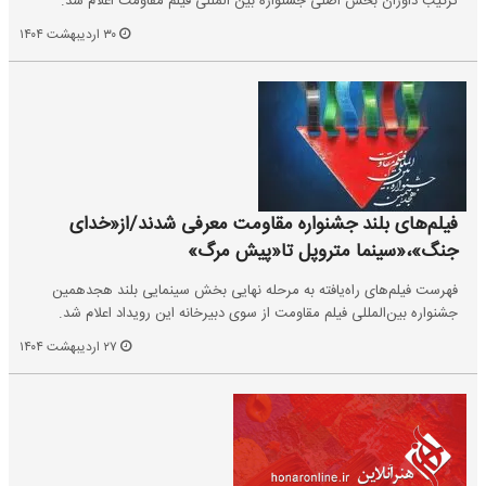
ترکیب داوران بخش اصلی جشنواره بین المللی فیلم مقاومت اعلام شد.
۳۰ اردیبهشت ۱۴۰۴
فیلم‌های بلند جشنواره مقاومت معرفی شدند/از«خدای
جنگ»،«سینما متروپل تا«پیش مرگ»
فهرست فیلم‌های راه‌یافته به مرحله نهایی بخش سینمایی بلند هجدهمین
جشنواره بین‌المللی فیلم مقاومت از سوی دبیرخانه‌ این رویداد اعلام شد.
۲۷ اردیبهشت ۱۴۰۴