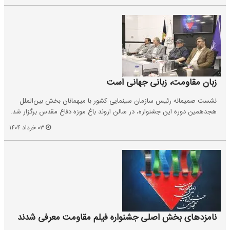
زبان مقاومت، زبانی جهانی است
نشست صمیمانه‌ رئیس سازمان سینمایی کشور با میهمانان بخش بین‌الملل
هجدهمین دوره این جشنواره، در سالن اروند باغ موزه دفاع مقدس برگزار شد.
۰۳ خرداد ۱۴۰۴
نامزدهای بخش اصلی جشنواره فیلم مقاومت معرفی شدند