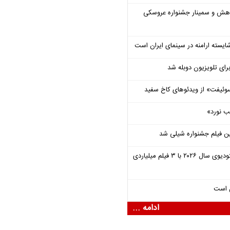
وهش و سمینار جشنواره عروسکی
ایسته ارامنه در سینمای ایران است
برای تلویزیون دوبله شد
وئیفت» از ویدئوهای کاخ سفید
ب نورد»
ن فیلم جشنواره شیلی شد
یونیورسال موفق‌ترین استودیوی سال ۲۰۲۶ با ۳ فیلم میلیاردی
ل است
ادامه ...