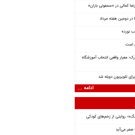
یرضا کمالی در «سمفونی باران»
ب نورد»
ل است
رک؛ معیار واقعی انتخاب آموزشگاه
برای تلویزیون دوبله شد
ادامه ...
نگ»؛ روایتی از زخم‌های کودکی
 صفر می‌آید