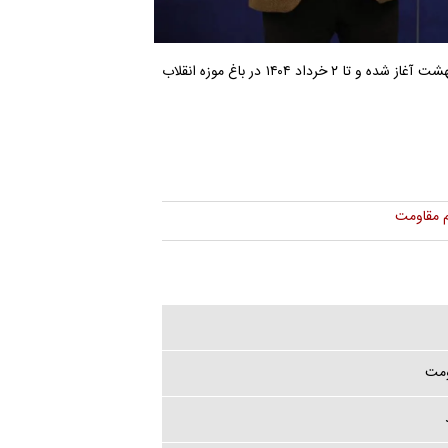
شایان ذکر است هجدهمین جشنواره بین المللی فیلم مقاومت از ۲۷ اردیبهشت آغاز شده و تا ۲ خرداد ۱۴۰۴ در باغ موزه انقلاب
م مقاومت
ومت