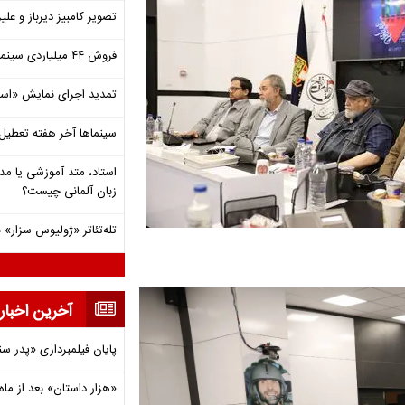
تصویر کامبیز دیرباز و عل
فروش ۴۴ میلیاردی سینما در دومین هفته‌ مرداد
تمدید اجرای نمایش «اس
سینماها آخر هفته تعطی
استاد، متد آموزشی یا مد
زبان آلمانی چیست؟
تله‌تئاتر «ژولیوس سزار» 
آخرین اخبار
پایان فیلمبرداری «پدر س
«هزار داستان» بعد از ماه