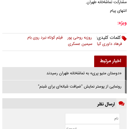
مشارکت تماشاخانه طهران.
انتهای پیام
ویژه:
کلمات کلیدی:
روزبه روحی پور
فیلم کوتاه نبرد روی بام
فرهاد داوری کیا
سیمین عسکری
اخبار مرتبط
«دوستان متیو پری» به تماشاخانه طهران رسیدند
رونمایی از پوستر نمایش "ضیافت شبانه‌‌ای برای شبنم"
ارسال نظر