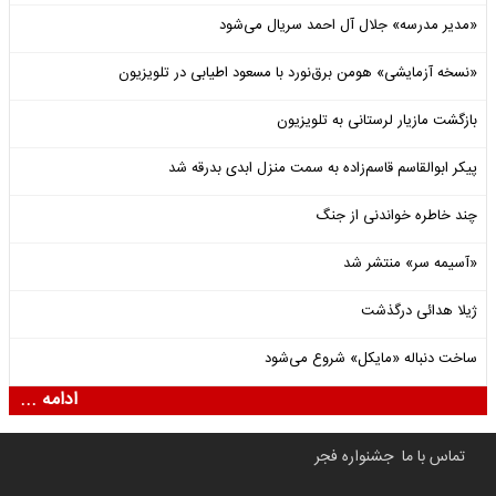
«مدیر مدرسه» جلال آل احمد سریال می‌شود
«نسخه آزمایشی» هومن برق‌نورد با مسعود اطیابی در تلویزیون
بازگشت مازیار لرستانی به تلویزیون
پیکر ابوالقاسم قاسم‌زاده به سمت منزل ابدی بدرقه شد
چند خاطره خواندنی از جنگ
«آسیمه سر» منتشر شد
ژیلا هدائی درگذشت
ساخت دنباله «مایکل» شروع می‌شود
ادامه ...
تماس با ما
جشنواره فجر