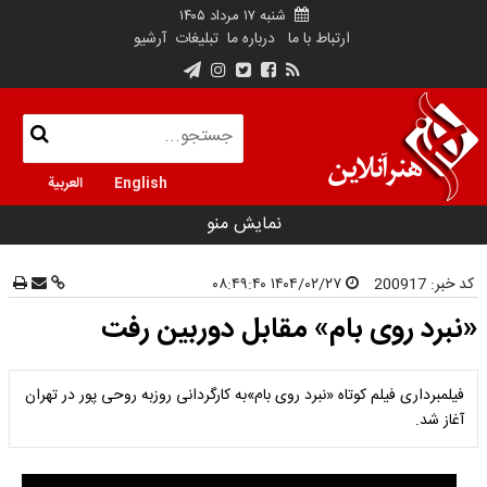
شنبه ۱۷ مرداد ۱۴۰۵
ارتباط با ما
درباره ما
تبلیغات
آرشیو
English
العربية
نمایش منو
کد خبر:
200917
۱۴۰۴/۰۲/۲۷ ۰۸:۴۹:۴۰
«نبرد روی بام» مقابل دوربین رفت
فیلمبرداری فیلم کوتاه «نبرد روی بام»به کارگردانی روزبه روحی پور در تهران
آغاز شد.