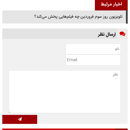
اخبار مرتبط
تلویزیون روز سوم فروردین چه فیلم‌هایی پخش می‌کند؟
ارسال نظر