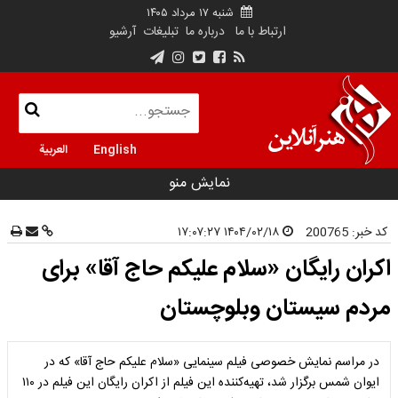
شنبه ۱۷ مرداد ۱۴۰۵
ارتباط با ما
درباره ما
تبلیغات
آرشیو
English
العربية
نمایش منو
کد خبر:
200765
۱۴۰۴/۰۲/۱۸ ۱۷:۰۷:۲۷
اکران رایگان «سلام علیکم حاج آقا» برای
مردم سیستان وبلوچستان
در مراسم نمایش خصوصی فیلم سینمایی «سلام علیکم حاج آقا» که در
ایوان شمس برگزار شد، تهیه‌کننده این فیلم از اکران رایگان این فیلم در ۱۱۰