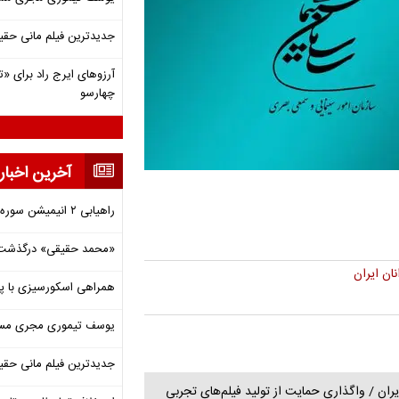
جدیدترین فیلم مانی حقی
آرزوهای ایرج راد برای «تئ
چهارسو
آخرین اخبار
راهیابی ۲ انیمیشن سوره به سی‌امین جشنواره فیلم رود آیلند
«محمد حقیقی» درگذشت
ان ایران
همراهی اسکورسیزی با پ
یوسف تیموری مجری مساب
جدیدترین فیلم مانی حقی
ران / واگذاری حمایت از تولید فیلم‌های تجربی