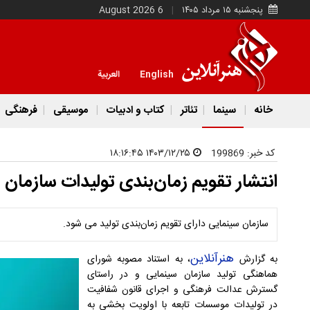
پنجشنبه ۱۵ مرداد ۱۴۰۵
6 August 2026
English
العربية
خانه
سینما
تئاتر
کتاب و ادبیات
موسیقی
فرهنگی
کد خبر:
199869
۱۴۰۳/۱۲/۲۵ ۱۸:۱۶:۴۵
انتشار تقویم زمان‌بندی تولیدات سازمان 
سازمان سینمایی دارای تقویم زمان‌بندی تولید می شود.
هنرآنلاین
به گزارش
، به استناد مصوبه شورای
هماهنگی تولید سازمان سینمایی و در راستای
گسترش عدالت فرهنگی و اجرای قانون شفافیت
در تولیدات موسسات تابعه با اولویت بخشی به