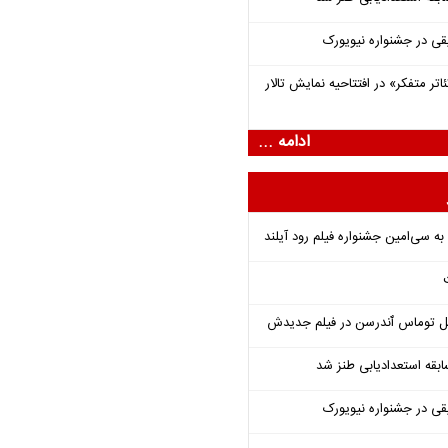
قی در جشنواره نیویورک
اتر متفکر» در افتتاحیه نمایش تالار
ادامه ...
ل توماس ٱندرسن در فیلم جدیدش
قه استعدادیابی طنز شد
قی در جشنواره نیویورک