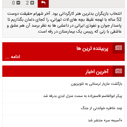
0
2
انتخاب بازیگران بدترین هنر کارگردانی بود. آخر شهرام حقیقت دوست
52 ساله با لهجه غلیظ بچه های لات تهرانی، را کجای دلمان بگذاریم تا
پاسدار جوان و نفوذی ایرانی در داعشی ها به نظر برسد آن هم عشق و
عاشقی با زنی که رییس یک بیمارستان در رقه است.
پربیننده ترین ها
ادامه ...
آخرین اخبار
بازگشت مازیار لرستانی به تلویزیون
پیکر ابوالقاسم قاسم‌زاده به سمت منزل ابدی بدرقه شد
چند خاطره خواندنی از جنگ
«آسیمه سر» منتشر شد