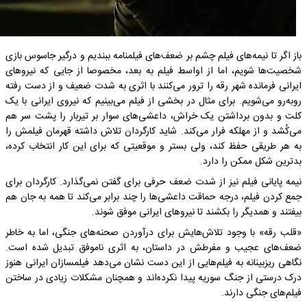
باز اگر تا نیمه‌های فیلم چشم بر ضعف‌های فیلمنامه ببندیم و درگیر جاسوس بازی
شخصیت‌ها شویم، اما از اواسط فیلم به بعد، مخصوصا از جایی که نیرو‌های
ایرانی فرمانده شهر رقه را ترور می‌کنند با اثری به شدت ضعیف و از دست رفته
روبه‌رو می‌شویم. برای مثال در بخشی از فیلم می‌بینیم که نیروی ایرانی با یک
کلت و بدون برداشتن یک خراش، داعشی‌های سوار بر تیربار را پشت سر هم
می‌کُشد و از مهلکه فرار می‌کند. شاید کارگردان تلاش داشته قهرمان فیلمش را
به هر طریقی حفظ کند، ولی بستر و موقعیتی که برای این کار انتخاب کرده،
بدترین شکل ممکن را دارد.
نیمه پایانی فیلم نیز از شدت ضعف حرفی برای گفتن نمی‌گذارد. کارگردان برای
جمع کردن فیلم، درجه حماقت داعشی‌ها را چند برابر می‌کند تا همه به جان هم
بیفتند و همدیگر را بکشند تا نیرو‌های ایرانی موفق شوند.
«قلب رقه» با وجود تلاش‌هایش برای درآوردن صحنه‌های جنگی، اما به خاطر
ضعف‌های عجیب و مفرطش در داستان، به اثری ناموفق تبدیل شده است.
نگاهی ریزبینانه به فیلم‌هایی از این دست نشان می‌دهد فیلمسازان ایرانی هنوز
درک درستی از جنگ سوریه پیدا نکرده‌اند و همچنان مشکلات زیادی در ساختن
فیلم‌های جنگی دارند.