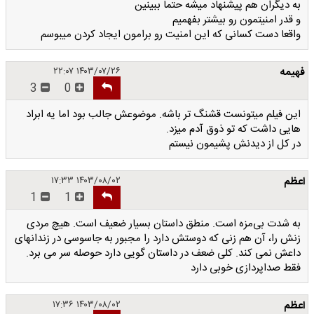
به دیگران هم پیشنهاد میشه حتما ببینین
و قدر امنیتمون رو بیشتر بفهمیم
واقعا دست کسانی که این امنیت رو برامون ایجاد کردن میبوسم
فهیمه
۱۴۰۳/۰۷/۲۶ ۲۲:۰۷
3
0
این فیلم میتونست قشنگ تر باشه. موضوعش جالب بود اما یه ابراد
هایی داشت که تو ذوق آدم میزد.
در کل از دیدنش پشیمون نیستم
اعظم
۱۴۰۳/۰۸/۰۲ ۱۷:۳۳
1
1
به شدت بی‌مزه است. منطق داستان بسیار ضعیف است. هیچ مردی
زنش را، آن هم زنی که دوستش دارد را مجبور به جاسوسی در زندانهای
داعش نمی کند. کلی ضعف در داستان گویی دارد حوصله سر می برد.
فقط صداپردازی خوبی دارد
اعظم
۱۴۰۳/۰۸/۰۲ ۱۷:۳۶