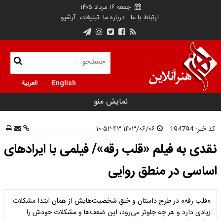
جمعه ۱۶ مرداد ۱۴۰۵
ارتباط با ما
درباره ما
تبلیغات
آرشیو
English
العربية
نمایش منو
کد خبر:
194794
۱۴۰۳/۰۶/۰۶ ۱۰:۵۲:۴۳
نقدی به فیلم «قلب رقه»/ فیلمی با ایراد‌های
اساسی در منطق روایی‌
«قلب رقه» در طرح داستان و خلق شخصیت‌هایش از همان ابتدا مشکلات
زیادی دارد و هر چه جلوتر می‌رود، این ضعف‌ها و مشکلات خودش را