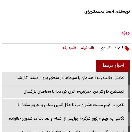
نویسنده: احمد محمدتبریزی
ویژه:
کلمات کلیدی:
نقد فیلم
قلب رقه
اخبار مرتبط
نمایش «قلب رقه» همزمان با سینماها در مناطق بدون سینما آغاز شد
انیمیشن «اولترامن: خیزش»؛ اثری کودکانه با مخاطبان بزرگسال
نقدی بر فیلم مست عشق/ مولانا جلال‌الدین بلخی یا حریم سلطان؟
نگاهی به فیلم «زنبور کارگر»/ روایتی از انتقام و عدالت در کندوی خانواده