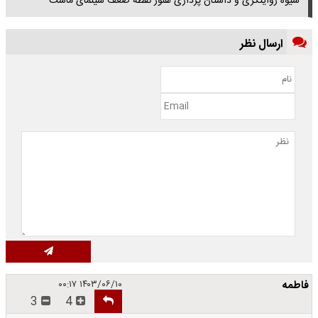
شیوه روایتگری و داستان پردازی هنوز نقطه ضعف سینمای ماست
ارسال نظر
فاطمه
۱۴۰۳/۰۶/۱۰ ۰۰:۱۷
3
4