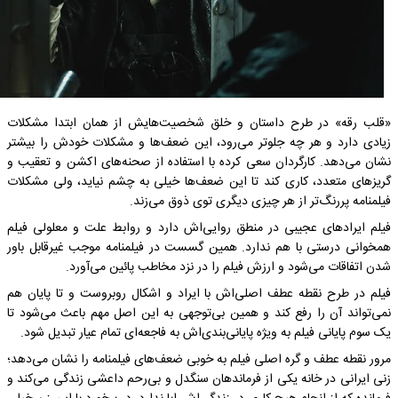
«قلب رقه» در طرح داستان و خلق شخصیت‌هایش از همان ابتدا مشکلات
زیادی دارد و هر چه جلوتر می‌رود، این ضعف‌ها و مشکلات خودش را بیشتر
نشان می‌دهد. کارگردان سعی کرده با استفاده از صحنه‌های اکشن و تعقیب و
گریز‌های متعدد، کاری کند تا این ضعف‌ها خیلی به چشم نیاید، ولی مشکلات
فیلمنامه پررنگ‌تر از هر چیزی دیگری توی ذوق می‌زند.
فیلم ایراد‌های عجیبی در منطق روایی‌اش دارد و روابط علت و معلولی فیلم
همخوانی درستی با هم ندارد. همین گسست در فیلمنامه موجب غیرقابل باور
شدن اتفاقات می‌شود و ارزش فیلم را در نزد مخاطب پائین می‌آورد.
فیلم در طرح نقطه عطف اصلی‌اش با ایراد و اشکال روبروست و تا پایان هم
نمی‌تواند آن را رفع کند و همین بی‌توجهی به این اصل مهم باعث می‌شود تا
یک سوم پایانی فیلم به ویژه پایانی‌بندی‌اش به فاجعه‌ای تمام عیار تبدیل شود.
مرور نقطه عطف و گره اصلی فیلم به خوبی ضعف‌های فیلمنامه را نشان می‌دهد؛
زنی ایرانی در خانه یکی از فرماندهان سنگدل و بی‌رحم داعشی زندگی می‌کند و