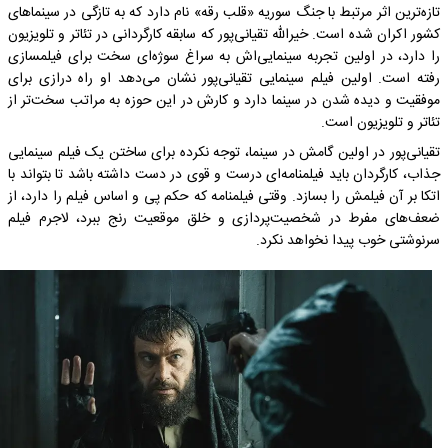
تازه‌ترین اثر مرتبط با جنگ سوریه «قلب رقه» نام دارد که به تازگی در سینما‌های
کشور اکران شده است. خیرالله تقیانی‌پور که سابقه کارگردانی در تئاتر و تلویزیون
را دارد، در اولین تجربه سینمایی‌اش به سراغ سوژه‌ای سخت برای فیلمسازی
رفته است. اولین فیلم سینمایی تقیانی‌پور نشان می‌دهد او راه درازی برای
موفقیت و دیده شدن در سینما دارد و کارش در این حوزه به مراتب سخت‌تر از
تئاتر و تلویزیون است.
تقیانی‌پور در اولین گامش در سینما، توجه نکرده برای ساختن یک فیلم سینمایی
جذاب، کارگردان باید فیلمنامه‌ای درست و قوی در دست داشته باشد تا بتواند با
اتکا بر آن فیلمش را بسازد. وقتی فیلمنامه که حکم پی و اساس فیلم را دارد، از
ضعف‌های مفرط در شخصیت‌پردازی و خلق موقعیت رنج ببرد، لاجرم فیلم
سرنوشتی خوب پیدا نخواهد نکرد.