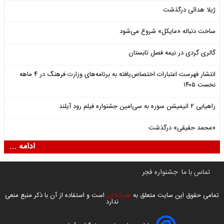
ژیلا هدائی درگذشت
ساخت دنباله «مایکل» شروع می‌شود
گالری گردی در نیمه فصل تابستان
انتشار فهرست اعتبارات اختصاص‌یافته به برنامه‌های وزارت فرهنگ در ۴ ماهه
نخست ۱۴۰۵
راهیابی ۲ انیمیشن سوره به سی‌امین جشنواره فیلم رود آیلند
«محمد حقیقی» درگذشت
ادامه ...
تماس با ما
جشنواره فجر
تمامی حقوق این سایت متعلق به
هنرآنلاین
است و استفاده از آن با ذکر منبع منعی
ندارد