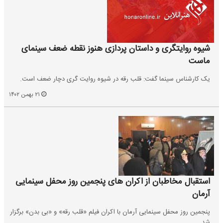
شیوه روایتگری و داستان پردازی هنوز نقطه ضعف سینمای
ماست
یک کارشناس سینما گفت: قلب رقه در شیوه روایت گری دچار ضعف است.
۲۱ بهمن ۱۴۰۲
استقبال مخاطبان از اکران های پنجمین روز محفل سینمایی
آرمان
پنجمین روز محفل سینمایی آرمان با اکران فیلم «قلب رقه» و «بی بدن» برگزار
شد.