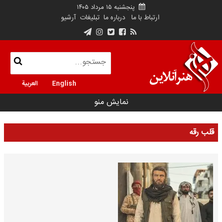
پنجشنبه ۱۵ مرداد ۱۴۰۵
ارتباط با ما
درباره ما
تبلیغات
آرشیو
English
العربية
نمایش منو
قلب رقه