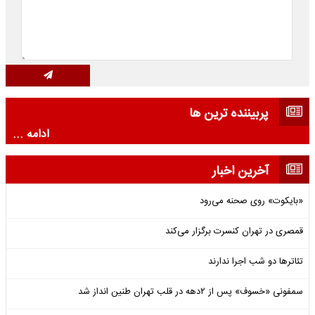
پربیننده ترین ها
ادامه ...
آخرین اخبار
«بایکوت» روی صحنه می‌رود
قمصری در تهران کنسرت برگزار می‌کند
تئاترها دو شب اجرا ندارند
سمفونی «خسوف» پس از ۲دهه در قلب تهران طنین انداز شد