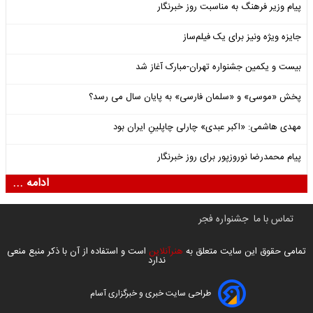
پیام وزیر فرهنگ به مناسبت روز خبرنگار
جایزه ویژه ونیز برای یک فیلم‌ساز
بیست و یکمین جشنواره تهران-مبارک آغاز شد
پخش «موسی» و «سلمان فارسی» به پایان سال می رسد؟
مهدی هاشمی: «اکبر عبدی» چارلی چاپلینِ ایران بود
پیام محمدرضا نوروزپور برای روز خبرنگار
ادامه ...
تماس با ما
جشنواره فجر
تمامی حقوق این سایت متعلق به
هنرآنلاین
است و استفاده از آن با ذکر منبع منعی
ندارد
طراحی سایت خبری و خبرگزاری آسام