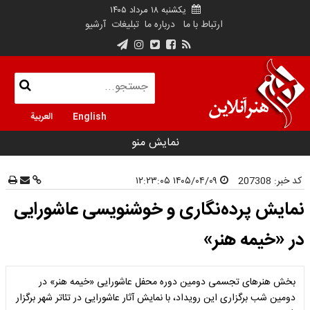
یکشنبه ۱۸ مرداد ۱۴۰۵
ارتباط با ما
درباره ما
تبلیغات
آرشیو
English
العربية
نمایش منو
کد خبر:
207308
۱۴۰۵/۰۴/۰۹ ۱۲:۲۳:۰۵
نمایش پرده‌نگاری و خوشنویسی عاشورایی
در «خیمه هنر»
بخش هنرهای تجسمی دومین دوره محفل عاشورایی «خیمه هنر» در
دومین شب برگزاری این رویداد، با نمایش آثار عاشورایی در تئاتر شهر برگزار