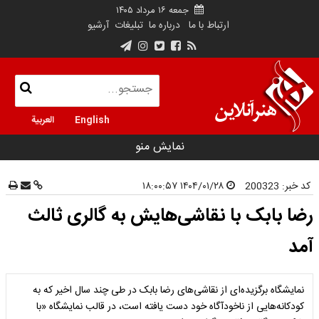
جمعه ۱۶ مرداد ۱۴۰۵
ارتباط با ما
درباره ما
تبلیغات
آرشیو
English
العربية
نمایش منو
کد خبر:
200323
۱۴۰۴/۰۱/۲۸ ۱۸:۰۰:۵۷
رضا بابک با نقاشی‌هایش به گالری ثالث
آمد
نمایشگاه برگزیده‌ای از نقاشی‌های رضا بابک در طی چند سال اخیر که به
کودکانه‌هایی از ناخودآگاه خود دست یافته است، در قالب نمایشگاه «با