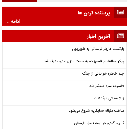
پربیننده ترین ها
ادامه ...
آخرین اخبار
بازگشت مازیار لرستانی به تلویزیون
پیکر ابوالقاسم قاسم‌زاده به سمت منزل ابدی بدرقه شد
چند خاطره خواندنی از جنگ
«آسیمه سر» منتشر شد
ژیلا هدائی درگذشت
ساخت دنباله «مایکل» شروع می‌شود
گالری گردی در نیمه فصل تابستان