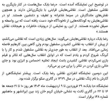
در توضیح این نمایشگاه آمده است: «رضا بابک سال‌هاست در کنار بازیگری به
نقاشی مشغول است. نقاشی‌هایش قرابتی با بازیگری‌اش دارند و همچون
نقش‌های ماندگارش در سینما شاعرانه و لطیف و دلنشین هستند. او در
نقاشی‌هایش به کودکانه‌هایی از ناخودآگاه خود دست یافته است که بی واسطه و
صیقل نخورده هستند. از این رو نمایشی از درونیات خاطرات و هیجانات نقاش
هستند.»
رضا بابک درباره نقاشی‌هایش می‌گوید: سال‌های زیادی است که نقاشی می‌کشم،
از پیش از انقلاب به نقاشی کشیدن مشغول بودم ولی گاهی بین کارهایم فاصله
زمانی می‌افتاد. بعد از انقلاب به طور جدی‌تر به نقاشی مشغول شدم و کار را با
آبرنگ شروع کردم و یادم است که در اوایل انقلاب سال‌هایی که تئاتر و فیلم
بازی نمی‌کردم، نقاشی کشیدن باعث ایجاد تخلیه احساس و انرژی بود و جای
خالی بازی کردن در تئاتر را برای من پر می‌کرد.
این دومین نمایشگاه انفرادی نقاشی رضا بابک است. پیشتر نمایشگاهی از
آثارش با نام زنگ نقاشی در سال ۱۳۷۹ در گالری سکو برگزار شده بود.
نمایشگاه «با بابک» ۲۹ فروردین تا ۹ اردیبهشت ماه ۱۴۰۴ هر روز ۱۰ تا ۲۱ جمعه ها
۱۶ تا ۲۲ در گالری ثالث به نشانی خیابان کریم خان زند بین ایرانشهر و ماهشهر
شماره ۱۴۸ برقرار است.