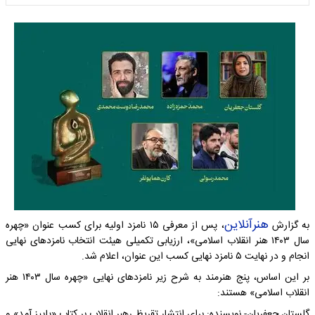
هنرآنلاین
به گزارش
، پس از معرفی ۱۵ نامزد اولیه برای کسب عنوان «چهره
سال ۱۴۰۳ هنر انقلاب اسلامی»، ارزیابی تکمیلی هیئت انتخاب نامزدهای نهایی
انجام و در نهایت ۵ نامزد نهایی کسب این عنوان، اعلام شد.
بر این اساس، پنج هنرمند به شرح زیر نامزدهای نهایی «چهره سال ۱۴۰۳ هنر
انقلاب اسلامی» هستند:
گلستان جعفریان- نویسنده: برای انتشار تقریظ رهبر انقلاب بر کتاب «پاییز آمد» و