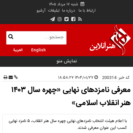
شنبه ۱۷ مرداد ۱۴۰۵
ارتباط با ما
درباره ما
تبلیغات
آرشیو
English
العربية
نمایش منو
کد خبر:
200314
۱۴۰۴/۰۱/۲۷ ۱۸:۵۸:۲۷
معرفی نامزدهای نهایی «چهره سال ۱۴۰۳
هنر انقلاب اسلامی»
با اعلام هیئت انتخاب نامزدهای نهایی چهره سال هنر انقلاب، ۵ نامزد نهایی
کسب این عنوان معرفی شدند.