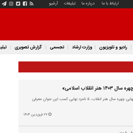
ارتباط با ما
درباره ما
تبلیغات
آرشیو
رادیو و تلویزیون
وزارت ارشاد
تجسمی
گزارش تصویری
تبلی
 انقلاب اسلامی»
با اعلام هیئت انتخاب نامزدهای نهایی چهره سال هنر انقلاب، ۵ نامزد نهایی کسب این عنوان معرفی
۲۷ فروردین ۱۴۰۴