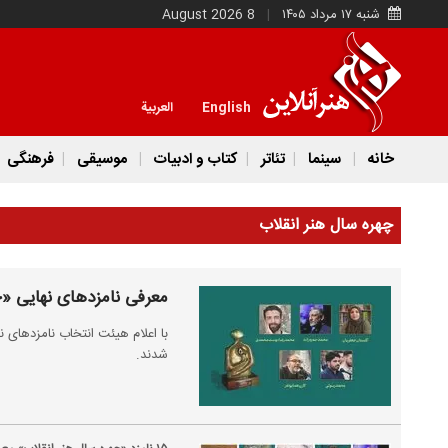
شنبه ۱۷ مرداد ۱۴۰۵
8 August 2026
English
العربية
خانه
سینما
تئاتر
کتاب و ادبیات
موسیقی
فرهنگی
چهره سال هنر انقلاب
معرفی نامزدهای نهایی «چهره سال ۱۴۰۳ هنر
شدند.