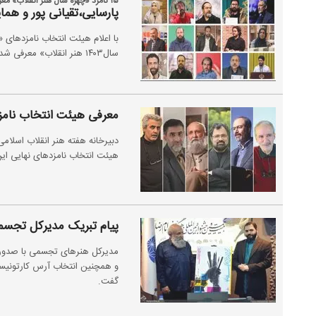
۱۵ نامزد «چهره سال هنر انقلاب» معرفی شدند
پارسایی،تقیانی پور و همای
سال۱۴۰۳ هنر انقلاب» معرفی شدند.
معرفی هیئت انتخاب نامزد
هیئت انتخاب نامزدهای نهایی این 
پیام تبریک مدیرکل تجسم
مدیرکل هنرهای تجسمی با صدور پ
و همچنین انتخاب آرس کارتونیست
گفت.