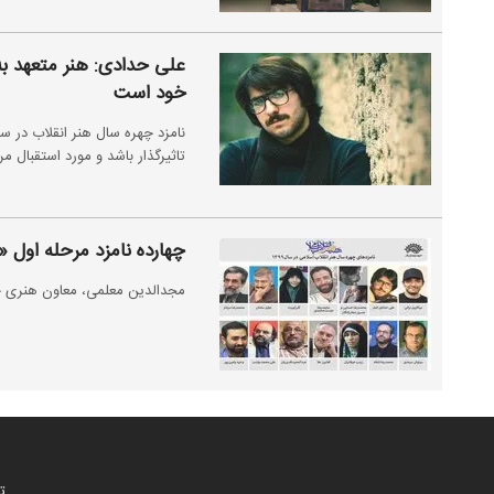
علی حدادی: هنر متعهد به
خود است
تاثیرگذار باشد و مورد استقبال مر
چهارده نامزد مرحله اول 
مجدالدین معلمی، معاون هنری حوزه هنری ۱۴ نامزد مرحله اول چهره 
ت