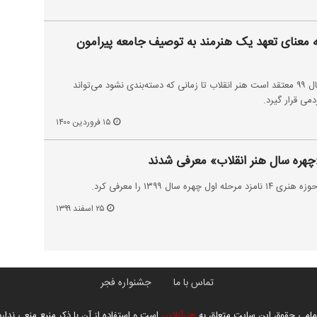
 معنای تعهد یک هنرمند به توصیف جامعه پیرامون
نامزد چهره سال هنر انقلاب در سال ۹۹ معتقد است هنر انقلاب تا زمانی که دسته‌بندی نشود می‌تواند
دمی قرار گیرد.
۱۵ فروردین ۱۴۰۰
«چهره سال هنر انقلاب» معرفی شدند
سال ۱۳۹۹ را معرفی کرد.
۲۵ اسفند ۱۳۹۹
تماس با ما
جشنواره فجر
مامی حقوق این سایت متعلق به
هنرآنلاین
است و استفاده از آن با ذکر منبع منعی ندارد