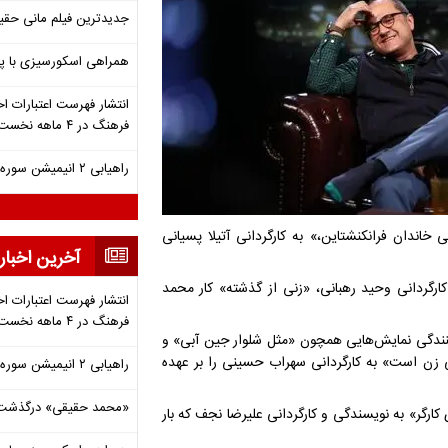
جدیدترین فیلم مانی حقی
همراهی اسکورسیزی با پ
انتشار فهرست اعتبارات اخ
فرهنگ در ۴ ماهه نخست ۱۴۰۵
راهیابی ۲ انیمیشن سوره به سی‌امین جشنواره فیلم رود آیلند
خاندان فرانکنشتاین،» به کارگردانی آتیلا پسیانی
آخرین اخبار
ارگردانی وحید رهبانی، «زنی از گذشته» کار محمد
انتشار فهرست اعتبارات اخ
فرهنگ در ۴ ماهه نخست ۱۴۰۵
ه‌کنندگی نمایش‌هایی همچون «مثل شلوار جین آبی» و
ی زن است» به کارگردانی سهراب حسینی را بر عهده
راهیابی ۲ انیمیشن سوره به سی‌امین جشنواره فیلم رود آیلند
«محمد حقیقی» درگذشت
ی کارگر» به نویسندگی و کارگردانی علیرضا نجف که بار