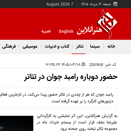
جمعه ۱۶ مرداد ۱۴۰۵
7 August 2026
English
العربية
خانه
سینما
تئاتر
کتاب و ادبیات
موسیقی
فرهنگی
کد خبر:
206968
۱۴۰۵/۰۳/۱۸ ۱۷:۳۵:۲۶
حضور دوباره رامبد جوان در تئاتر
رامبد جوان که هر از چندی در تئاتر حضور پیدا می‌کند، در تازه‌ترین فع
«زنبورهای کارگر» را بر عهده گرفته است.
به گزارش هنرآنلاین، این اثر نمایشی به کارگردانی
علیرضا نجف قرار است از بیستم خرداد ماه در
مجموعه تئاتر لبخند روی صحنه برود.