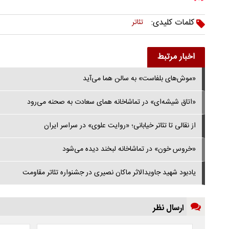
کلمات کلیدی:
تئاتر
اخبار مرتبط
«موش‌های بلفاست» به سالن هما می‌آید
«اتاق شیشه‌ای» در تماشاخانه همای سعادت به صحنه می‌رود
از نقالی تا تئاتر خیابانی؛ «روایت علوی» در سراسر ایران
«خروس خون» در تماشاخانه لبخند دیده می‌شود
یادبود شهید جاویدالاثر ماکان نصیری در جشنواره تئاتر مقاومت
ارسال نظر