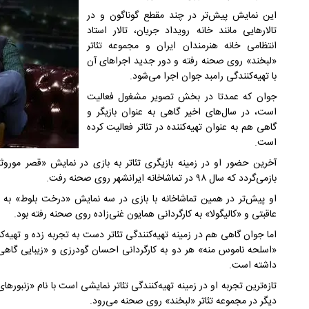
این نمایش پیش‌تر در چند مقطع گوناگون و در
تالارهایی مانند خانه رویداد جریان، تالار استاد
انتظامی خانه هنرمندان ایران و مجموعه تئاتر
«لبخند» روی صحنه رفته و دور جدید اجراهای آن
با تهیه‌کنندگی رامبد جوان اجرا می‌شود.
جوان که عمدتا در بخش تصویر مشغول فعالیت
است، در سال‌های اخیر گاهی به عنوان بازیگر و
گاهی هم به عنوان تهیه‌کننده در تئاتر فعالیت کرده
است.
آخرین حضور او در زمینه بازیگری تئاتر به بازی در نمایش «قصر موروثی 
بازمی‌گردد که سال ۹۸ در تماشاخانه ایرانشهر روی صحنه رفت.
او پیش‌تر در همین تماشاخانه با بازی در سه نمایش «درخت بلوط» به ک
عاقبتی و «کالیگولا» به کارگردانی همایون غنی‌زاده روی صحنه رفته بود.
اما جوان گاهی هم در زمینه تهیه‌کنندگی تئاتر دست به تجربه زده و تهی
«اسلحه ناموس منه» هر دو به کارگردانی احسان گودرزی و «زیبایی گاه
داشته است.
تازه‌ترین تجربه او در زمینه تهیه‌کنندگی تئاتر نمایشی است با نام «زنبورها
دیگر در مجموعه تئاتر «لبخند» روی صحنه می‌رود.