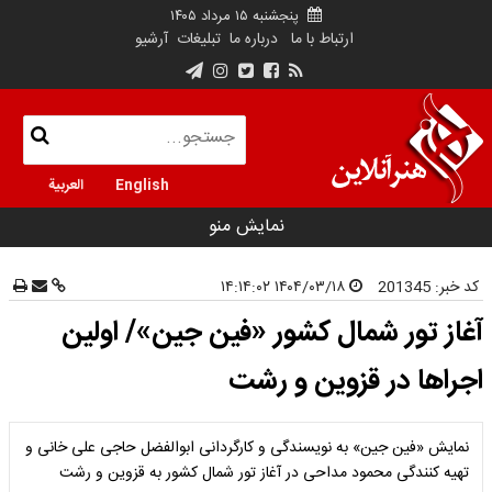
پنجشنبه ۱۵ مرداد ۱۴۰۵
ارتباط با ما
درباره ما
تبلیغات
آرشیو
English
العربية
نمایش منو
کد خبر:
201345
۱۴۰۴/۰۳/۱۸ ۱۴:۱۴:۰۲
آغاز تور شمال کشور «فین جین»/ اولین
اجراها در قزوین و رشت
نمایش «فین جین» به نویسندگی و کارگردانی ابوالفضل حاجی علی خانی و
تهیه کنندگی محمود مداحی در آغاز تور شمال کشور به قزوین و رشت