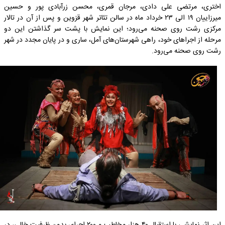
اختری، مرتضی علی دادی، مرجان قمری، محسن زرآبادی پور و حسین
میرزاییان ۱۹ الی ۲۳ خرداد ماه در سالن تئاتر شهر قزوین و پس از آن در تالار
مرکزی رشت روی صحنه می‌رود؛ این نمایش با پشت سر گذاشتن این دو
مرحله از اجراهای خود، راهی شهرستان‌های آمل، ساری و در پایان مجدد در شهر
رشت روی صحنه می‌رود.
این اثر نمایشی با استقبال ۴۰ هزار مخاطب و ۲۰۰ اجرای بدون ظرفیت خالی، در