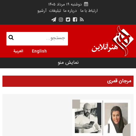
دوشنبه ۱۹ مرداد ۱۴۰۵
ارتباط با ما
درباره ما
تبلیغات
آرشیو
English
العربية
نمایش منو
مرجان قمری