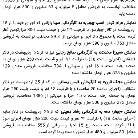
400،300 هزار تومان آغاز کرده است، با مجموع 27 اجرا و میزبانی از 13828
مخاطب توانست به فروشی معادل 5 میلیارد و 63 میلیون و 300 هزار تومان
دست یابد.
نمایش «رام کردن اسب چوبی» به کارگردانی سینا رازانی
که اجرای خود را از 18
اردیبهشت در تالار چهارسو، با ظرفیت۱۳۲ نفر و قیمت بلیت 300 هزارتومان آغاز
کرده است، با مجموع 25 اجرا و میزبانی از 2951 مخاطب توانست به فروشی
معادل 753 میلیون و 390 هزار تومان برسد.
نمایش «میرزا مخنث» به کارگردانی صالح رجایی
نیز که از 25 اردیبهشت در تالار
قشقایی (اجرای ساعت 18) با ظرفیت ۹۶ نفر و قیمت بلیت 250 هزار تومان به
صحنه رفته است، با 16 اجرا و میزبانی از 734 مخاطب، فروشی معادل 129
میلیون و 575 هزار تومان داشته است.
نمایش «جک نارن» به کارگردانی قیس یساقی
نیز که از 25 اردیبهشت در تالار
قشقایی (اجرای ساعت 20 ساعت) و با ظرفیت ۹۶ نفر و قیمت بلیت 250 هزار
تومان به صحنه رفته است، با 15 اجرا و میزبانی از 1386 مخاطب، فروشی
معادل 276 میلیون و 300 هزار تومان داشته است.
نمایش «چهار/ ده» به کارگردانی رشاد معینی
که از 26 اردیبهشت در تالار سایه
(اجرای ساعت 18) با ظرفیت ۷۲ نفر و قیمت بلیت 200 هزار تومان اجرای خود
را آغاز کرده است،‌ با مجموع 15 اجرا و میزبانی از 555 مخاطب به فروشی
معادل 80 میلیون و 480 هزار تومان دست پیدا کرده است.