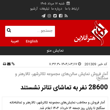
شنبه ۱۷ مرداد ۱۴۰۵
ارتباط با ما
درباره ما
تبلیغات
آرشیو
English
العربية
نمایش منو
کد خبر:
201309
۱۴۰۴/۰۳/۱۷ ۱۱:۳۶:۳۰
آمار فروش نمایش سالن‌های مجموعه‌ تئاتر‌شهر، تالارهنر و
سنگلج؛
28600 نفر به تماشای تئاتر نشستند
آمار فروش و مخاطب نمایش‌های‌ مجموعه تئاترشهر، تالار‌هنر و تماشاخانه
سنگلج تا پایان روز جمعه ۱۶ خرداد ۱۴۰۴ اعلام شد.