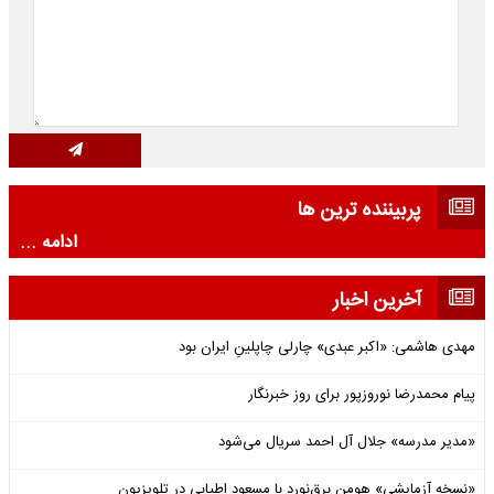
پربیننده ترین ها
ادامه ...
آخرین اخبار
مهدی هاشمی: «اکبر عبدی» چارلی چاپلینِ ایران بود
پیام محمدرضا نوروزپور برای روز خبرنگار
«مدیر مدرسه» جلال آل احمد سریال می‌شود
«نسخه آزمایشی» هومن برق‌نورد با مسعود اطیابی در تلویزیون