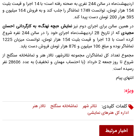
اردیبهشت‌ماه در سالن 244 نفری به صحنه رفته است؛ با 14 اجرا و قیمت بلیت
154 هزار تومان، توانست 1749 تماشاگر را جلب کند و به فروش 164 میلیون و
595 هزار 200 تومان دست پیدا کند.
در همین سالن برای اجرای دوم نیز
نمایش «بچه نهنگ» به کارگردانی احسان
مجیدی
که از تاریخ 28 اردیبهشت‌ماه اجرای خود را در سالن 244 نفره شروع
کرده است با 13 اجرا و قیمت بلیت 154 هزار تومان، توانست میزبان 1225
تماشاگر بوده و مبلغ 106 میلیون و 876 هزار تومان فروش دست یابد.
مجموع تعداد کل تماشاگران مجموعه تئاترشهر، تالار هنر و تماشاخانه سنگلج از
شروع تا روز جمعه 2 خرداد (با احتساب مهمان و تخفیف) به عدد 28606 نفر
رسیده است.
انتهای پیام
ویژه:
کلمات کلیدی:
تئاتر شهر
تماشاخانه سنگلج
تالار هنر
اداره کل هنرهای نمایشی
اخبار مرتبط