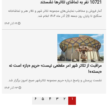
10721 نفر به تماشای تئاترها نشستند
آمار فروش و مخاطب نمایش‌های مجموعه تئاتر شهر و تالار هنر و تماشاخانه
سنگلج تا پایان روز جمعه 28 آذر ماه ۱۴۰۴ اعلام شد.
۲۹ آذر ۱۴۰۴
مراقبت از تئاتر شهر امر مقطعی نیست؛ حریم «باز» است نه
«بسته»!
نشست پرسش و پاسخ درباره حریم مجموعه تئاترشهر صبح امروز برگزار شد.
۲۳ آذر ۱۴۰۴
۱
۶
۵
۴
۳
۲