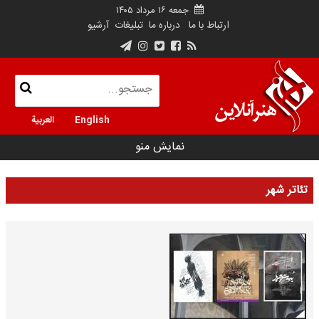
جمعه ۱۶ مرداد ۱۴۰۵
ارتباط با ما
درباره ما
تبلیغات
آرشیو
English
العربية
نمایش منو
تئاتر شهر