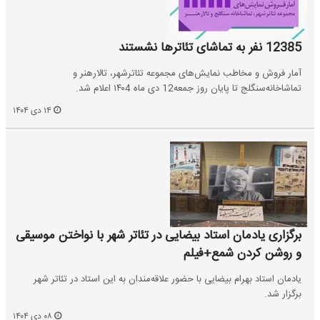
12385 نفر به تماشای تئاترها نشستند
آمار فروش و مخاطب نمایش‌های‌ مجموعه تئاترشهر، تالار‌هنر و
تماشاخانه‌سنگلج تا پایان روز جمعه12 دی ماه ۱۴۰4 اعلام شد.
۱۴ دی ۱۴۰۴
برگزاری یادمان استاد بیضایی در تئاتر شهر با نواختن موسیقی
و روشن کردن شمع+فیلم
یادمان استاد بهرام بیضایی با حضور علاقه‌مندان به این استاد در تئاتر شهر
برگزار شد.
۰۸ دی ۱۴۰۴