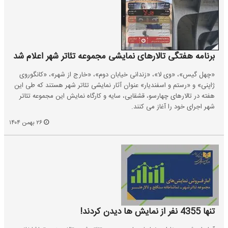
برنامه هفتگی تالارهای نمایشی مجموعه تئاتر شهر اعلام شد
«چهل گیس»، «وی لا»، «زندانی خیابان دوم»، «خارج از شهر»، «کانگوروی
ژاپنی» و «رستم و اسفندیار» عنوان آثار نمایشی تئاتر شهر هستند که طی این
هفته در تالارهای چهارسو، قشقایی، سایه و کارگاه نمایش این مجموعه تئاتر
شهر اجرای خود را آغاز می کنند.
۲۶ بهمن ۱۴۰۴
تنها 4355 نفر از نمایش ها دیدن کردند!