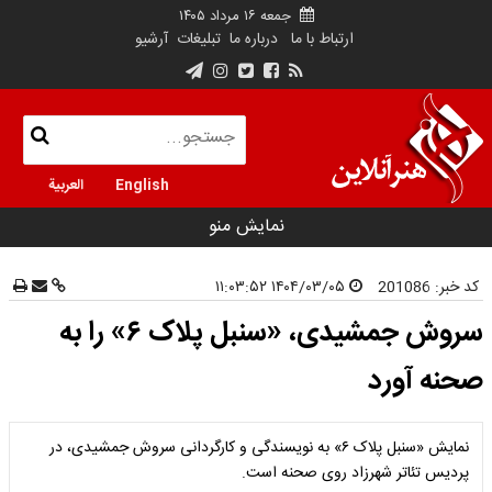
جمعه ۱۶ مرداد ۱۴۰۵
ارتباط با ما
درباره ما
تبلیغات
آرشیو
English
العربية
نمایش منو
کد خبر:
201086
۱۴۰۴/۰۳/۰۵ ۱۱:۰۳:۵۲
سروش جمشیدی، «سنبل پلاک ۶» را به
صحنه آورد
نمایش «سنبل پلاک ۶» به نویسندگی و کارگردانی سروش جمشیدی، در
پردیس تئاتر شهرزاد روی صحنه است.