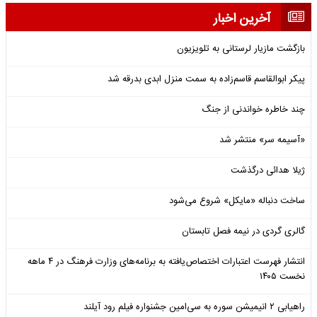
آخرین اخبار
بازگشت مازیار لرستانی به تلویزیون
پیکر ابوالقاسم قاسم‌زاده به سمت منزل ابدی بدرقه شد
چند خاطره خواندنی از جنگ
«آسیمه سر» منتشر شد
ژیلا هدائی درگذشت
ساخت دنباله «مایکل» شروع می‌شود
گالری گردی در نیمه فصل تابستان
انتشار فهرست اعتبارات اختصاص‌یافته به برنامه‌های وزارت فرهنگ در ۴ ماهه
نخست ۱۴۰۵
راهیابی ۲ انیمیشن سوره به سی‌امین جشنواره فیلم رود آیلند