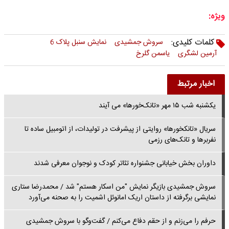
ویژه:
کلمات کلیدی:
سروش جمشیدی
نمایش سنبل پلاک 6
آرمین لشگری
یاسمن گلرخ
اخبار مرتبط
یکشنبه شب ۱۵ مهر «تانک‌خورها» می آیند
سریال «تانکخورها» روایتی از پیشرفت در تولیدات، از اتومبیل ساده تا
نفربرها و تانک‌های رزمی
داوران بخش خیابانی جشنواره تئاتر کودک و نوجوان معرفی شدند
سروش جمشیدی بازیگر نمایش "من اسکار هستم" شد / محمدرضا ستاری
نمایشی برگرفته از داستان اریک امانوئل اشمیت را به صحنه می‌آورد
حرفم را می‌زنم و از حقم دفاع می‌کنم / گفت‌وگو با سروش جمشیدی