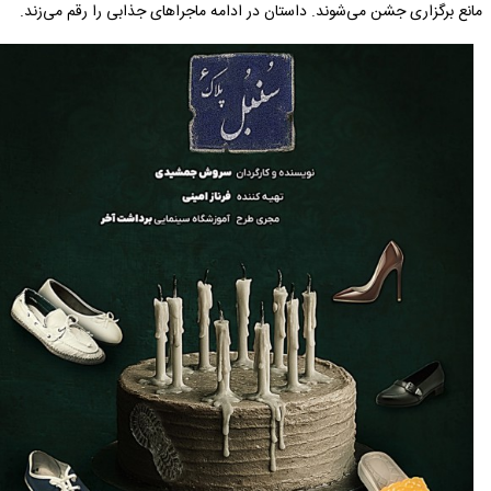
مانع برگزاری جشن می‌شوند. داستان در ادامه ماجراهای جذابی را رقم می‌زند.