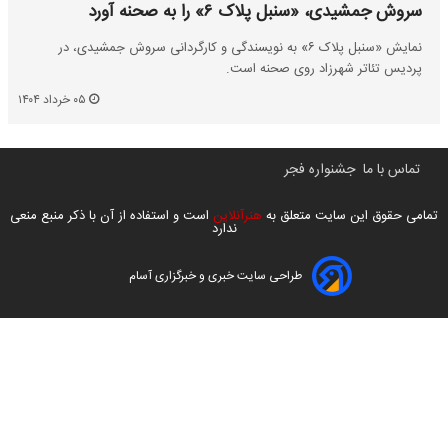
سروش جمشیدی، «سنبل پلاک ۶» را به صحنه آورد
نمایش «سنبل پلاک ۶» به نویسندگی و کارگردانی سروش جمشیدی، در
پردیس تئاتر شهرزاد روی صحنه است.
۰۵ خرداد ۱۴۰۴
تماس با ما
جشنواره فجر
تمامی حقوق این سایت متعلق به
هنرآنلاین
است و استفاده از آن با ذکر منبع منعی
ندارد
طراحی سایت خبری و خبرگزاری آسام