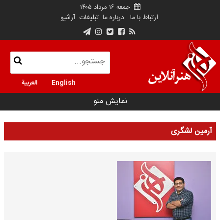
جمعه ۱۶ مرداد ۱۴۰۵
ارتباط با ما
درباره ما
تبلیغات
آرشیو
English
العربية
نمایش منو
آرمین لشگری