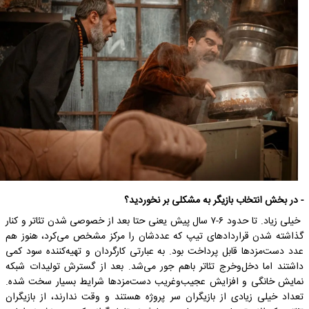
- در بخش انتخاب بازیگر به مشکلی بر نخوردید؟
خیلی زیاد. تا حدود ۶-۷ سال پیش یعنی حتا بعد از خصوصی شدن تئاتر و کنار
گذاشته شدن قراردادهای تیپ که عددشان را مرکز مشخص می‌کرد، هنوز هم
عدد دست‌مزدها قابل پرداخت بود. به عبارتی کارگردان و تهیه‌کننده سود کمی
داشتند اما دخل‌و‌خرج تئاتر باهم جور می‌شد. بعد از گسترش تولیدات شبکه
نمایش خانگی و افزایش عجیب‌و‌غریب دست‌مزدها شرایط بسیار سخت شده.
تعداد خیلی زیادی از بازیگران سر پروژه هستند و وقت ندارند، از بازیگران