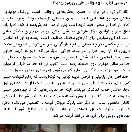
- در مسیر تولید با چه چالش‌هایی روبه‌رو بودید؟
تئاتر کار کردن در ایران در همه‌ی بخش‌ها پر از چالش است. بی‌شک مهم‌ترین
چالش موضوع اقتصادی است. تقریبن حمایتی از طرف دولت وجود ندارد و
تمام بار اجرا بر دوش‌ خود گروه است ولی از متن نمایش‌نامه تا خود اجرا باید
طبق نظر و قوانین مرکز هنرهای نمایشی پیش برویم. مهم‌ترین مشکل جایی
است که این موازین برای کارهای مختلف متفاوت است؛ بسته به این‌که نمایش
توسط چه کسی، در چه سالنی و با چه بازیگرانی اجرا می‌شود و همین‌طور هئیت
بازبیبی که آن روز اجرا را می‌بینند، قوانین فرق می‌کند. درواقع گروه اجرایی
هم‌واره در استرس حذف شدن یا تغییر نمایش‌نامه‌ایست که مجوز چاپ دارد یا
حتا در سالن دیگری روی‌ صحنه رفته است. تغییراتی که حتا در خیلی از موارد
باعث ضربه زدن به شاکله‌ی اصلی کار می‌شود. زمان‌بندی صدور مجوز متن تا
اختصاص زمان بازبینی و گرفتن تایید نهایی به گونه‌ایست که زمان تبلیغات خیلی
کمی برای یک‌ اجرا باقی می‌ماند و طبیعتن نمایش را حداقل در هفته‌ی او‌ل
دچار چالش جذب تماشاگر می‌کند؛ البته جز‌ نمایش‌هایی که از چهره‌های خیلی
معروف به عنوان کاتالیزور فروش استفاده می‌کنند که در این شرایط اقتصادی
کاملن منطقی است. اما مگر چند بازیگر فروش گیشه را تضمین می‌کنند؟ کاش
در این شرایط حداقل فضاهای تبلیغاتی رایگان در سطح شهر از طرف
نهادهای دولتی برای گروه‌ها در نظر گرفته می‌شد.