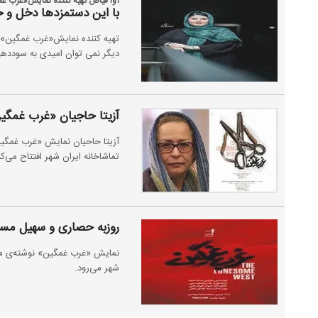
آوا فیاض تهیه کننده نمایش«غرب غمگ
با این دستمزدها دخل و خ
تهیه کننده نمایش«غرب غمگین» م
دیگر نمی توان امیدی به سودد
آزیتا حاجیان «غرب غمگین
تماشاخانه ایران شهر افتتاح می‌کن
روزبه حصاری و سهیل مست
شهر می‌رود.