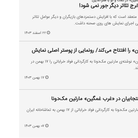
ین» در گفت و گو با هنرآنلاین:
رج تئاتر دیگر جور نمی شود!
تعقد است که با افزایش دستمزدهای بازیگران و دیگر عوامل تئاتر
هی اجرای نمایش های روی صحنه داشت.
۲۲ اسفند ۱۴۰۳
» را افتتاح می‌کند/ رونمایی از پوستر اصلی نمایش
آزیتا حاحیان نمایش «غرب غمگین» نوشته‌ی مارتین مک‌دونا به کارگردانی فواد خراباتی را ۱۷ بهمن در
د.
۱۷ بهمن ۱۴۰۳
جابیان در «غرب غمگین» مارتین مک‌دونا
نمایش «غرب غمگین» نوشته‌ی مارتین مک‌دونا به کارگردانی فواد خراباتی از ۱۷ بهمن به تماشاخانه ایران
۰۷ بهمن ۱۴۰۳